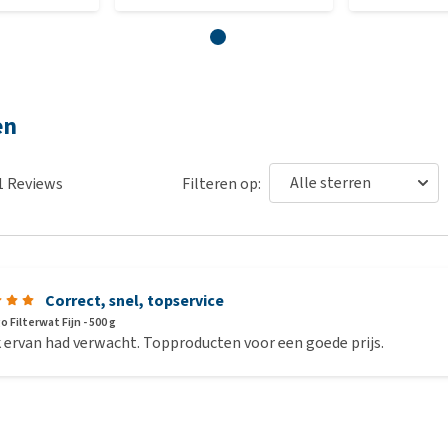
en
1
Reviews
Filteren op:
Correct, snel, topservice
 Filterwat Fijn - 500 g
 ervan had verwacht. Topproducten voor een goede prijs.