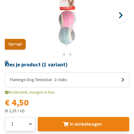
Op=op!
Kies je product (1 variant)
Flamingo Dog Tennisbal - 2 stuks
Nu besteld, morgen in huis
€ 4,50
(€ 2,25 / st)
In winkelwagen