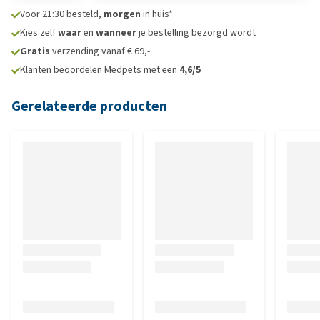
Voor 21:30 besteld,
morgen
in huis*
Kies zelf
waar
en
wanneer
je bestelling bezorgd wordt
Gratis
verzending vanaf € 69,-
Klanten beoordelen Medpets met een
4,6/5
Gerelateerde producten