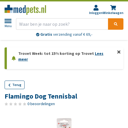
Inloggen
Winkelwagen
Menu
Gratis
verzending vanaf € 69,-
Trovet Week: tot 15% korting op Trovet
Lees
meer
Terug
Flamingo Dog Tennisbal
0 beoordelingen