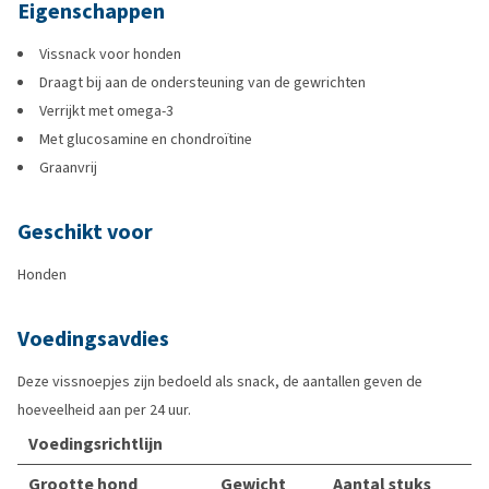
Eigenschappen
Vissnack voor honden
Draagt bij aan de ondersteuning van de gewrichten
Verrijkt met omega-3
Met glucosamine en chondroïtine
Graanvrij
Geschikt voor
Honden
Voedingsavdies
Deze vissnoepjes zijn bedoeld als snack, de aantallen geven de
hoeveelheid aan per 24 uur.
Voedingsrichtlijn
Grootte hond
Gewicht
Aantal stuks