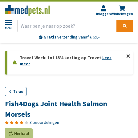
Inloggen
Winkelwagen
Menu
Gratis
verzending vanaf € 69,-
Trovet Week: tot 15% korting op Trovet
Lees
meer
Terug
Fish4Dogs Joint Health Salmon
Morsels
3 beoordelingen
Herhaal