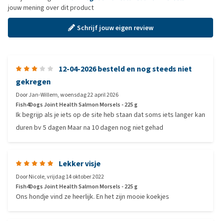
jouw mening over dit product
Schrijf jouw eigen review
12-04-2026 besteld en nog steeds niet
gekregen
Door
Jan-Willem
,
woensdag 22 april 2026
Fish4Dogs Joint Health Salmon Morsels - 225 g
Ik begrijp als je iets op de site heb staan dat soms iets langer kan
duren bv 5 dagen Maar na 10 dagen nog niet gehad
Lekker visje
Door
Nicole
,
vrijdag 14 oktober 2022
Fish4Dogs Joint Health Salmon Morsels - 225 g
Ons hondje vind ze heerlijk. En het zijn mooie koekjes