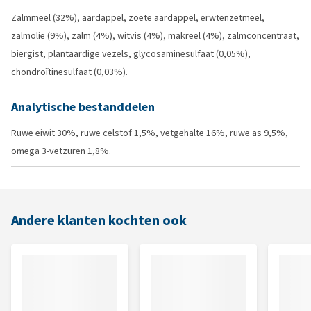
Zalmmeel (32%), aardappel, zoete aardappel, erwtenzetmeel,
zalmolie (9%), zalm (4%), witvis (4%), makreel (4%), zalmconcentraat,
biergist, plantaardige vezels, glycosaminesulfaat (0,05%),
chondroïtinesulfaat (0,03%).
Analytische bestanddelen
Ruwe eiwit 30%, ruwe celstof 1,5%, vetgehalte 16%, ruwe as 9,5%,
omega 3-vetzuren 1,8%.
Andere klanten kochten ook