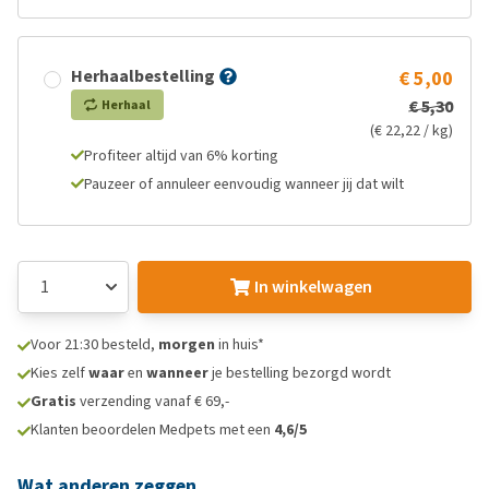
Herhaalbestelling
€ 5,00
€ 5,30
Herhaal
(€ 22,22 / kg)
Profiteer altijd van 6% korting
Pauzeer of annuleer eenvoudig wanneer jij dat wilt
In winkelwagen
Voor 21:30 besteld,
morgen
in huis*
Kies zelf
waar
en
wanneer
je bestelling bezorgd wordt
Gratis
verzending vanaf € 69,-
Klanten beoordelen Medpets met een
4,6/5
Wat anderen zeggen