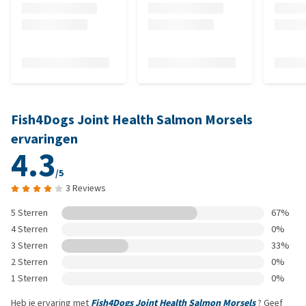
Fish4Dogs Joint Health Salmon Morsels
ervaringen
4.3
/5
3 Reviews
5 Sterren
67%
4 Sterren
0%
3 Sterren
33%
2 Sterren
0%
1 Sterren
0%
Heb je ervaring met
Fish4Dogs Joint Health Salmon Morsels
? Geef