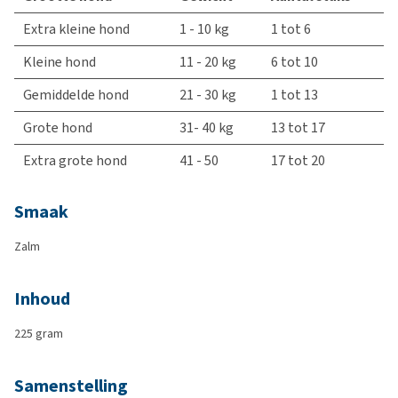
Extra kleine hond
1 - 10 kg
1 tot 6
Kleine hond
11 - 20 kg
6 tot 10
Gemiddelde hond
21 - 30 kg
1 tot 13
Grote hond
31- 40 kg
13 tot 17
Extra grote hond
41 - 50
17 tot 20
Smaak
Zalm
Inhoud
225 gram
Samenstelling