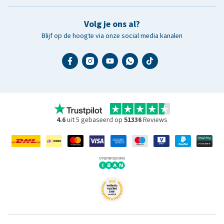
Volg je ons al?
Blijf op de hoogte via onze social media kanalen
4.6
uit 5 gebaseerd op
51336
Reviews