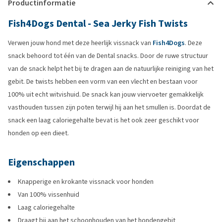
Productinformatie
Fish4Dogs Dental - Sea Jerky Fish Twists
Verwen jouw hond met deze heerlijk vissnack van
Fish4Dogs
. Deze
snack behoord tot één van de Dental snacks. Door de ruwe structuur
van de snack helpt het bij te dragen aan de natuurlijke reiniging van het
gebit. De twists hebben een vorm van een vlecht en bestaan voor
100% uit echt witvishuid. De snack kan jouw viervoeter gemakkelijk
vasthouden tussen zijn poten terwijl hij aan het smullen is. Doordat de
snack een laag caloriegehalte bevat is het ook zeer geschikt voor
honden op een dieet.
Eigenschappen
Knapperige en krokante vissnack voor honden
Van 100% vissenhuid
Laag caloriegehalte
Draagt bij aan het schoonhouden van het hondengebit