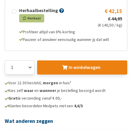
Herhaalbestelling
€ 42,15
€ 44,85
Herhaal
(€ 140,50 / kg)
Profiteer altijd van 6% korting
Pauzeer of annuleer eenvoudig wanneer jij dat wilt
In winkelwagen
Voor 21:30 besteld,
morgen
in huis*
Kies zelf
waar
en
wanneer
je bestelling bezorgd wordt
Gratis
verzending vanaf € 69,-
Klanten beoordelen Medpets met een
4,6/5
Wat anderen zeggen