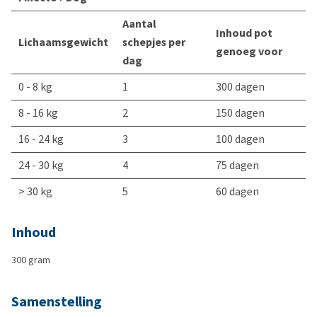
Aantal
Inhoud pot
Lichaamsgewicht
schepjes per
genoeg voor
dag
0 - 8 kg
1
300 dagen
8 - 16 kg
2
150 dagen
16 - 24 kg
3
100 dagen
24 - 30 kg
4
75 dagen
> 30 kg
5
60 dagen
Inhoud
300 gram
Samenstelling