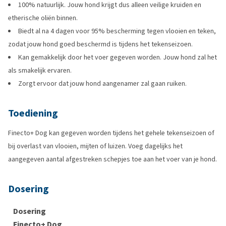
100% natuurlijk. Jouw hond krijgt dus alleen veilige kruiden en
etherische oliën binnen.
Biedt al na 4 dagen voor 95% bescherming tegen vlooien en teken,
zodat jouw hond goed beschermd is tijdens het tekenseizoen.
Kan gemakkelijk door het voer gegeven worden. Jouw hond zal het
als smakelijk ervaren.
Zorgt ervoor dat jouw hond aangenamer zal gaan ruiken.
Toediening
Finecto+ Dog kan gegeven worden tijdens het gehele tekenseizoen of
bij overlast van vlooien, mijten of luizen. Voeg dagelijks het
aangegeven aantal afgestreken schepjes toe aan het voer van je hond.
Dosering
Dosering
Finecto+ Dog