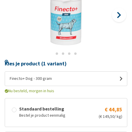
Kies je product (1 variant)
Finecto+ Dog - 300 gram
Nu besteld, morgen in huis
Standaard bestelling
€ 44,85
Bestel je product eenmalig
(€ 149,50/ kg)