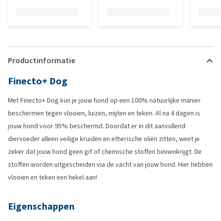
Productinformatie
Finecto+ Dog
Met Finecto+ Dog kun je jouw hond op een 100% natuurlijke manier
beschermen tegen vlooien, luizen, mijten en teken. Al na 4 dagen is
jouw hond voor 95% beschermd. Doordat er in dit aanvullend
diervoeder alleen veilige kruiden en etherische oliën zitten, weet je
zeker dat jouw hond geen gif of chemische stoffen binnenkrijgt. De
stoffen worden uitgescheiden via de vacht van jouw hond. Hier hebben
vlooien en teken een hekel aan!
Eigenschappen