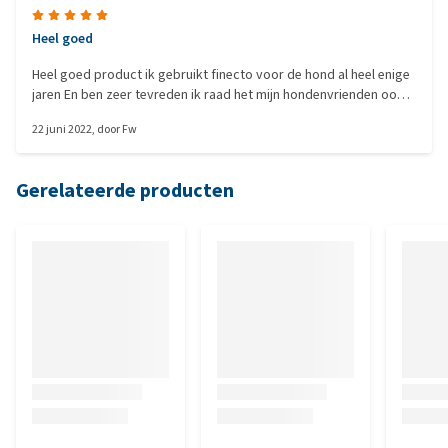
Heel goed
Heel goed product ik gebruikt finecto voor de hond al heel enige
jaren En ben zeer tevreden ik raad het mijn hondenvrienden ook
altijd aan
22 juni 2022
, door
Fw
Gerelateerde producten