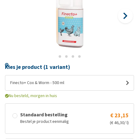
Kies je product (1 variant)
Finecto+ Cox & Worm - 500 ml
Nu besteld, morgen in huis
Standaard bestelling
€ 23,15
Bestel je product eenmalig
(€ 46,30/ l)