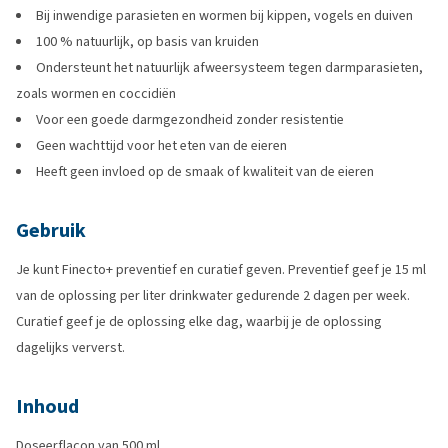
Bij inwendige parasieten en wormen bij kippen, vogels en duiven
100 % natuurlijk, op basis van kruiden
Ondersteunt het natuurlijk afweersysteem tegen darmparasieten,
zoals wormen en coccidiën
Voor een goede darmgezondheid zonder resistentie
Geen wachttijd voor het eten van de eieren
Heeft geen invloed op de smaak of kwaliteit van de eieren
Gebruik
Je kunt Finecto+ preventief en curatief geven. Preventief geef je 15 ml
van de oplossing per liter drinkwater gedurende 2 dagen per week.
Curatief geef je de oplossing elke dag, waarbij je de oplossing
dagelijks ververst.
Inhoud
Doseerflacon van 500 ml