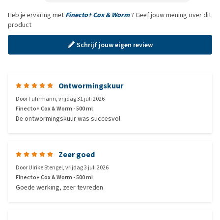
Heb je ervaring met
Finecto+ Cox & Worm
? Geef jouw mening over dit
product
Schrijf jouw eigen review
Ontwormingskuur
Door
Fuhrmann
,
vrijdag 31 juli 2026
Finecto+ Cox & Worm - 500 ml
De ontwormingskuur was succesvol.
Zeer goed
Door
Ulrike Stengel
,
vrijdag 3 juli 2026
Finecto+ Cox & Worm - 500 ml
Goede werking, zeer tevreden