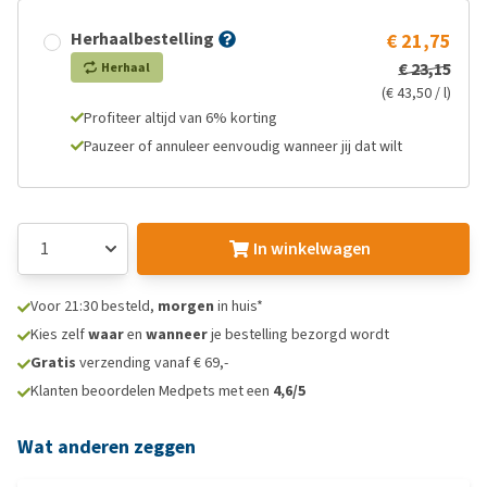
Herhaalbestelling
€ 21,75
€ 23,15
Herhaal
(€ 43,50 / l)
Profiteer altijd van 6% korting
Pauzeer of annuleer eenvoudig wanneer jij dat wilt
In winkelwagen
Voor 21:30 besteld,
morgen
in huis*
Kies zelf
waar
en
wanneer
je bestelling bezorgd wordt
Gratis
verzending vanaf € 69,-
Klanten beoordelen Medpets met een
4,6/5
Wat anderen zeggen