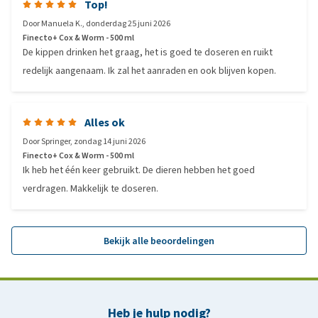
Top!
Door
Manuela K.
,
donderdag 25 juni 2026
Finecto+ Cox & Worm - 500 ml
De kippen drinken het graag, het is goed te doseren en ruikt
redelijk aangenaam. Ik zal het aanraden en ook blijven kopen.
Alles ok
Door
Springer
,
zondag 14 juni 2026
Finecto+ Cox & Worm - 500 ml
Ik heb het één keer gebruikt. De dieren hebben het goed
verdragen. Makkelijk te doseren.
Bekijk alle beoordelingen
Heb je hulp nodig?