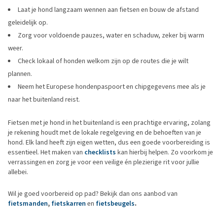
Laat je hond langzaam wennen aan fietsen en bouw de afstand
geleidelijk op.
Zorg voor voldoende pauzes, water en schaduw, zeker bij warm
weer.
Check lokaal of honden welkom zijn op de routes die je wilt
plannen.
Neem het Europese hondenpaspoort en chipgegevens mee als je
naar het buitenland reist.
Fietsen met je hond in het buitenland is een prachtige ervaring, zolang
je rekening houdt met de lokale regelgeving en de behoeften van je
hond. Elk land heeft zijn eigen wetten, dus een goede voorbereiding is
essentieel. Het maken van
checklists
kan hierbij helpen. Zo voorkom je
verrassingen en zorg je voor een veilige én plezierige rit voor jullie
allebei.
Wil je goed voorbereid op pad? Bekijk dan ons aanbod van
fietsmanden
,
fietskarren
en
fietsbeugels
.