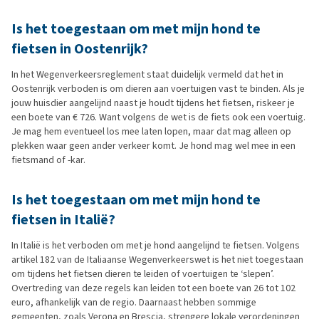
Is het toegestaan om met mijn hond te
fietsen in Oostenrijk?
In het Wegenverkeersreglement staat duidelijk vermeld dat het in
Oostenrijk verboden is om dieren aan voertuigen vast te binden. Als je
jouw huisdier aangelijnd naast je houdt tijdens het fietsen, riskeer je
een boete van € 726. Want volgens de wet is de fiets ook een voertuig.
Je mag hem eventueel los mee laten lopen, maar dat mag alleen op
plekken waar geen ander verkeer komt. Je hond mag wel mee in een
fietsmand of -kar.
Is het toegestaan om met mijn hond te
fietsen in Italië?
In Italië is het verboden om met je hond aangelijnd te fietsen. Volgens
artikel 182 van de Italiaanse Wegenverkeerswet is het niet toegestaan
om tijdens het fietsen dieren te leiden of voertuigen te ‘slepen’.
Overtreding van deze regels kan leiden tot een boete van 26 tot 102
euro, afhankelijk van de regio. Daarnaast hebben sommige
gemeenten, zoals Verona en Brescia, strengere lokale verordeningen