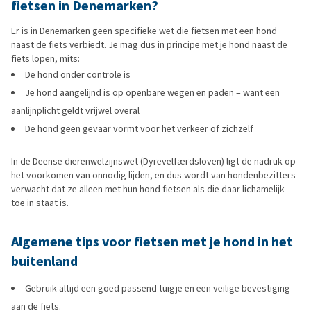
fietsen in Denemarken?
Er is in Denemarken geen specifieke wet die fietsen met een hond
naast de fiets verbiedt. Je mag dus in principe met je hond naast de
fiets lopen, mits:
De hond onder controle is
Je hond aangelijnd is op openbare wegen en paden – want een
aanlijnplicht geldt vrijwel overal
De hond geen gevaar vormt voor het verkeer of zichzelf
In de Deense dierenwelzijnswet (Dyrevelfærdsloven) ligt de nadruk op
het voorkomen van onnodig lijden, en dus wordt van hondenbezitters
verwacht dat ze alleen met hun hond fietsen als die daar lichamelijk
toe in staat is.
Algemene tips voor fietsen met je hond in het
buitenland
Gebruik altijd een goed passend tuigje en een veilige bevestiging
aan de fiets.