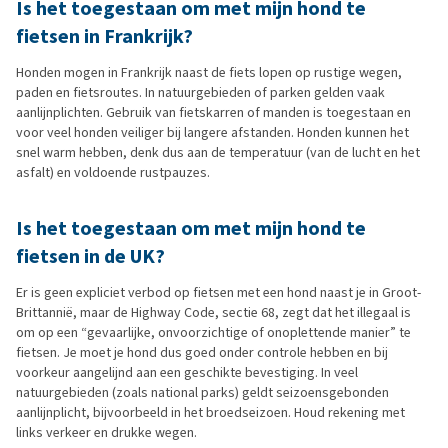
Is het toegestaan om met mijn hond te
fietsen in Frankrijk?
Honden mogen in Frankrijk naast de fiets lopen op rustige wegen,
paden en fietsroutes. In natuurgebieden of parken gelden vaak
aanlijnplichten. Gebruik van fietskarren of manden is toegestaan en
voor veel honden veiliger bij langere afstanden. Honden kunnen het
snel warm hebben, denk dus aan de temperatuur (van de lucht en het
asfalt) en voldoende rustpauzes.
Is het toegestaan om met mijn hond te
fietsen in de UK?
Er is geen expliciet verbod op fietsen met een hond naast je in Groot-
Brittannië, maar de Highway Code, sectie 68, zegt dat het illegaal is
om op een “gevaarlijke, onvoorzichtige of onoplettende manier” te
fietsen. Je moet je hond dus goed onder controle hebben en bij
voorkeur aangelijnd aan een geschikte bevestiging. In veel
natuurgebieden (zoals national parks) geldt seizoensgebonden
aanlijnplicht, bijvoorbeeld in het broedseizoen. Houd rekening met
links verkeer en drukke wegen.