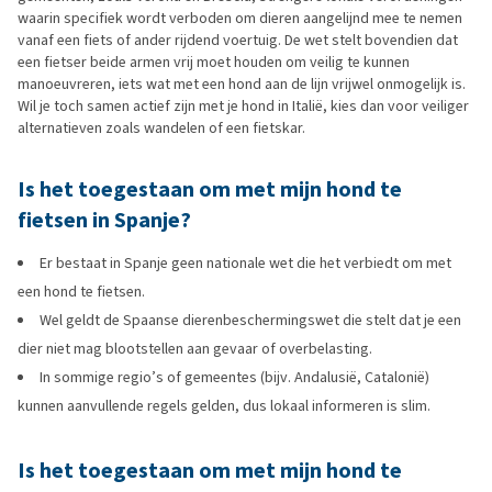
waarin specifiek wordt verboden om dieren aangelijnd mee te nemen
vanaf een fiets of ander rijdend voertuig. De wet stelt bovendien dat
een fietser beide armen vrij moet houden om veilig te kunnen
manoeuvreren, iets wat met een hond aan de lijn vrijwel onmogelijk is.
Wil je toch samen actief zijn met je hond in Italië, kies dan voor veiliger
alternatieven zoals wandelen of een fietskar.
Is het toegestaan om met mijn hond te
fietsen in Spanje?
Er bestaat in Spanje geen nationale wet die het verbiedt om met
een hond te fietsen.
Wel geldt de Spaanse dierenbeschermingswet die stelt dat je een
dier niet mag blootstellen aan gevaar of overbelasting.
In sommige regio’s of gemeentes (bijv. Andalusië, Catalonië)
kunnen aanvullende regels gelden, dus lokaal informeren is slim.
Is het toegestaan om met mijn hond te