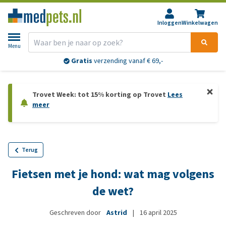
Inloggen
Winkelwagen
Menu
Gratis
verzending vanaf € 69,-
Trovet Week: tot 15% korting op Trovet
Lees
meer
Terug
Fietsen met je hond: wat mag volgens
de wet?
Geschreven door
Astrid
|
16 april 2025