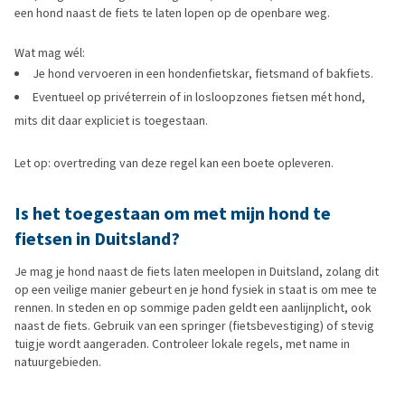
een hond naast de fiets te laten lopen op de openbare weg.
Wat mag wél:
Je hond vervoeren in een hondenfietskar, fietsmand of bakfiets.
Eventueel op privéterrein of in losloopzones fietsen mét hond,
mits dit daar expliciet is toegestaan.
Let op: overtreding van deze regel kan een boete opleveren.
Is het toegestaan om met mijn hond te
fietsen in Duitsland?
Je mag je hond naast de fiets laten meelopen in Duitsland, zolang dit
op een veilige manier gebeurt en je hond fysiek in staat is om mee te
rennen. In steden en op sommige paden geldt een aanlijnplicht, ook
naast de fiets. Gebruik van een springer (fietsbevestiging) of stevig
tuigje wordt aangeraden. Controleer lokale regels, met name in
natuurgebieden.