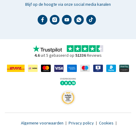
Blijf op de hoogte via onze social media kanalen
4.6
uit 5 gebaseerd op
51336
Reviews
Algemene voorwaarden
|
Privacy policy
|
Cookies
|
Toegankelijkheidsverklaring
|
© 2007 - 2026 www.medpets.nl