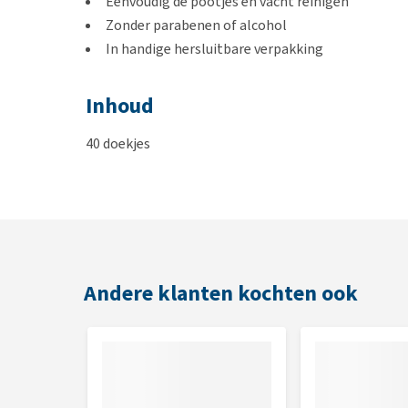
Eenvoudig de pootjes en vacht reinigen
Zonder parabenen of alcohol
In handige hersluitbare verpakking
Inhoud
40 doekjes
Andere klanten kochten ook