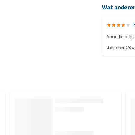
Wat andere
P
Voor die prij
4 oktober 2024