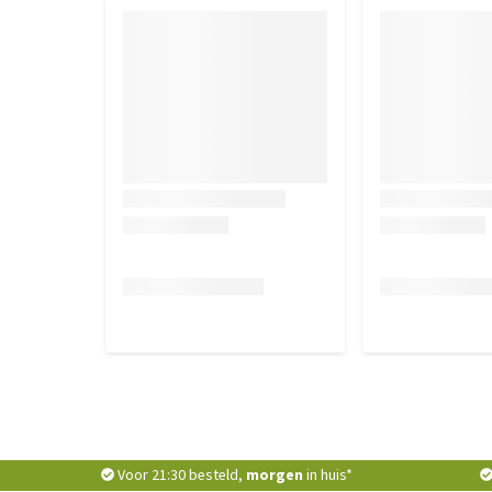
Voor 21:30 besteld,
morgen
in huis*