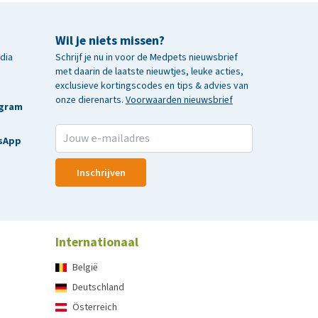
Wil je niets missen?
edia
Schrijf je nu in voor de Medpets nieuwsbrief
met daarin de laatste nieuwtjes, leuke acties,
exclusieve kortingscodes en tips & advies van
onze dierenarts.
Voorwaarden nieuwsbrief
agram
sApp
Inschrijven
Internationaal
België
Deutschland
Österreich