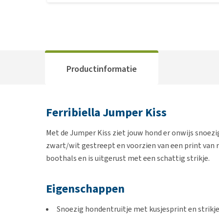
Productinformatie
Ferribiella Jumper Kiss
Met de Jumper Kiss ziet jouw hond er onwijs snoezig 
zwart/wit gestreept en voorzien van een print van r
boothals en is uitgerust met een schattig strikje.
Eigenschappen
Snoezig hondentruitje met kusjesprint en strikj