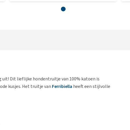
uit! Dit lieflijke hondentruitje van 100% katoen is
ode kusjes. Het truitje van
Ferribiella
heeft een stijlvolle
e