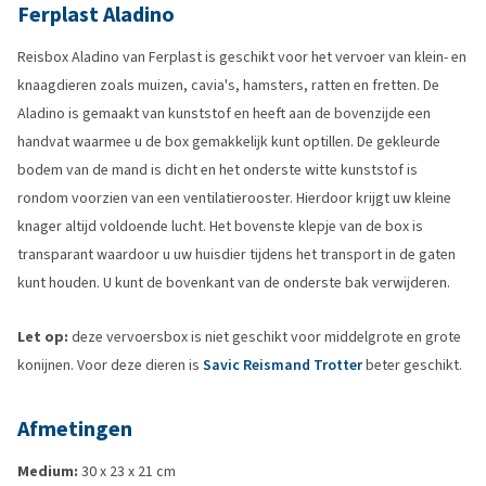
Ferplast Aladino
Reisbox Aladino van Ferplast is geschikt voor het vervoer van klein- en
knaagdieren zoals muizen, cavia's, hamsters, ratten en fretten. De
Aladino is gemaakt van kunststof en heeft aan de bovenzijde een
handvat waarmee u de box gemakkelijk kunt optillen. De gekleurde
bodem van de mand is dicht en het onderste witte kunststof is
rondom voorzien van een ventilatierooster. Hierdoor krijgt uw kleine
knager altijd voldoende lucht. Het bovenste klepje van de box is
transparant waardoor u uw huisdier tijdens het transport in de gaten
kunt houden. U kunt de bovenkant van de onderste bak verwijderen.
Let op:
deze vervoersbox is niet geschikt voor middelgrote en grote
konijnen. Voor deze dieren is
Savic Reismand Trotter
beter geschikt.
Afmetingen
Medium:
30 x 23 x 21 cm