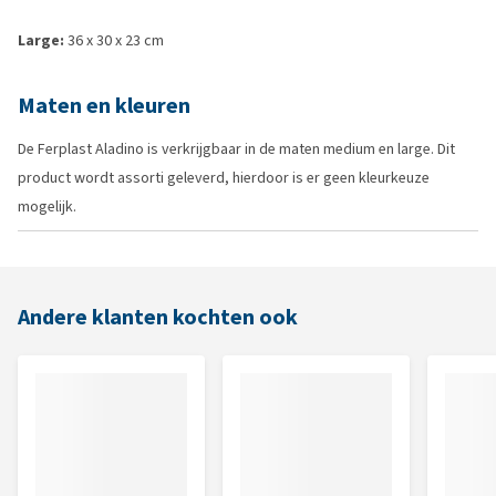
Large:
36 x 30 x 23 cm
Maten en kleuren
De Ferplast Aladino is verkrijgbaar in de maten medium en large. Dit
product wordt assorti geleverd, hierdoor is er geen kleurkeuze
mogelijk.
Andere klanten kochten ook