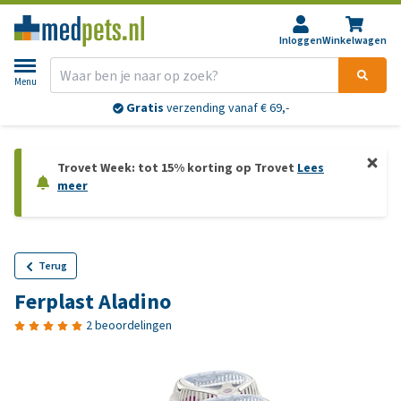
Inloggen
Winkelwagen
Menu
Gratis
verzending vanaf € 69,-
Trovet Week: tot 15% korting op Trovet
Lees
meer
Terug
Ferplast Aladino
2 beoordelingen