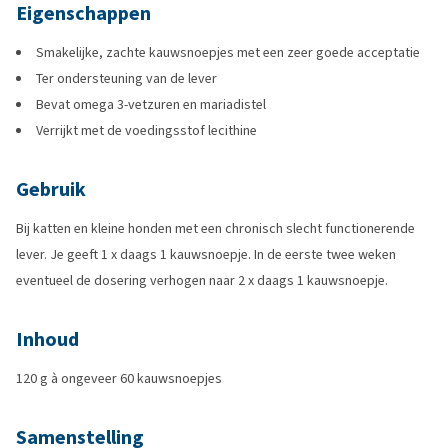
Eigenschappen
Smakelijke, zachte kauwsnoepjes met een zeer goede acceptatie
Ter ondersteuning van de lever
Bevat omega 3-vetzuren en mariadistel
Verrijkt met de voedingsstof lecithine
Gebruik
Bij katten en kleine honden met een chronisch slecht functionerende
lever. Je geeft 1 x daags 1 kauwsnoepje. In de eerste twee weken
eventueel de dosering verhogen naar 2 x daags 1 kauwsnoepje.
Inhoud
120 g à ongeveer 60 kauwsnoepjes
Samenstelling