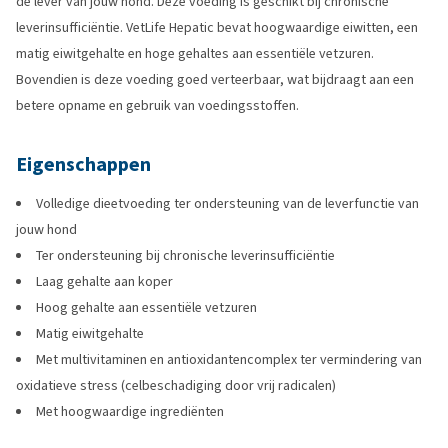
de lever van jouw hond. Deze voeding is geschikt bij chronische
leverinsufficiëntie. VetLife Hepatic bevat hoogwaardige eiwitten, een
matig eiwitgehalte en hoge gehaltes aan essentiële vetzuren.
Bovendien is deze voeding goed verteerbaar, wat bijdraagt aan een
betere opname en gebruik van voedingsstoffen.
Eigenschappen
Volledige dieetvoeding ter ondersteuning van de leverfunctie van
jouw hond
Ter ondersteuning bij chronische leverinsufficiëntie
Laag gehalte aan koper
Hoog gehalte aan essentiële vetzuren
Matig eiwitgehalte
Met multivitaminen en antioxidantencomplex ter vermindering van
oxidatieve stress (celbeschadiging door vrij radicalen)
Met hoogwaardige ingrediënten