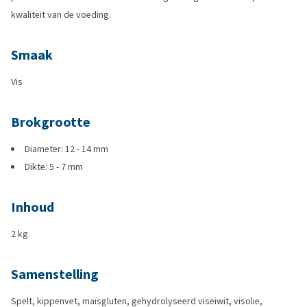
kwaliteit van de voeding.
Smaak
Vis
Brokgrootte
Diameter: 12 - 14 mm
Dikte: 5 - 7 mm
Inhoud
2 kg
Samenstelling
Spelt, kippenvet, maïsgluten, gehydrolyseerd viseiwit, visolie,