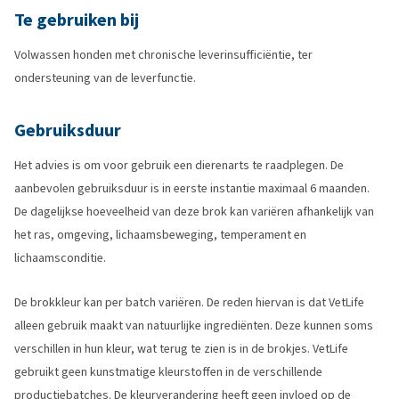
Te gebruiken bij
Volwassen honden met chronische leverinsufficiëntie, ter
ondersteuning van de leverfunctie.
Gebruiksduur
Het advies is om voor gebruik een dierenarts te raadplegen. De
aanbevolen gebruiksduur is in eerste instantie maximaal 6 maanden.
De dagelijkse hoeveelheid van deze brok kan variëren afhankelijk van
het ras, omgeving, lichaamsbeweging, temperament en
lichaamsconditie.
De brokkleur kan per batch variëren. De reden hiervan is dat VetLife
alleen gebruik maakt van natuurlijke ingrediënten. Deze kunnen soms
verschillen in hun kleur, wat terug te zien is in de brokjes. VetLife
gebruikt geen kunstmatige kleurstoffen in de verschillende
productiebatches. De kleurverandering heeft geen invloed op de