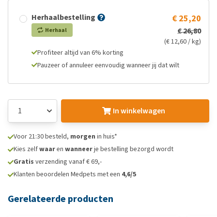
Herhaalbestelling
€ 25,20
€ 26,80
Herhaal
(€ 12,60 / kg)
Profiteer altijd van 6% korting
Pauzeer of annuleer eenvoudig wanneer jij dat wilt
In winkelwagen
Voor 21:30 besteld,
morgen
in huis*
Kies zelf
waar
en
wanneer
je bestelling bezorgd wordt
Gratis
verzending vanaf € 69,-
Klanten beoordelen Medpets met een
4,6/5
Gerelateerde producten