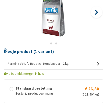
Kies je product (1 variant)
Farmina VetLife Hepatic - Hondenvoer - 2 kg
Nu besteld, morgen in huis
Standaard bestelling
€ 26,80
Bestel je product eenmalig
(€ 13,40/ kg)