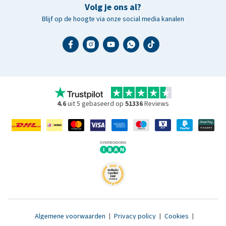
Volg je ons al?
Blijf op de hoogte via onze social media kanalen
4.6
uit 5 gebaseerd op
51336
Reviews
Algemene voorwaarden
|
Privacy policy
|
Cookies
|