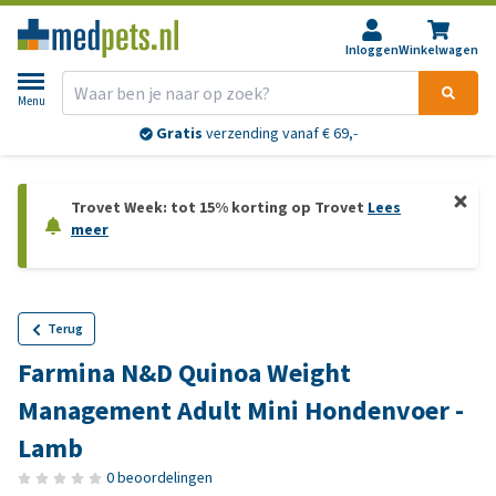
Inloggen
Winkelwagen
Menu
Gratis
verzending vanaf € 69,-
Trovet Week: tot 15% korting op Trovet
Lees
meer
Terug
Farmina N&D Quinoa Weight
Management Adult Mini Hondenvoer -
Lamb
0 beoordelingen