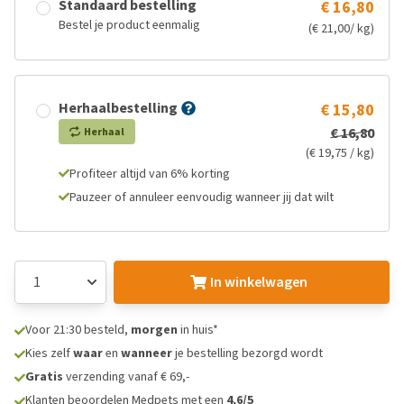
Standaard bestelling
€ 16,80
Bestel je product eenmalig
(€ 21,00/ kg)
Herhaalbestelling
€ 15,80
€ 16,80
Herhaal
(€ 19,75 / kg)
Profiteer altijd van 6% korting
Pauzeer of annuleer eenvoudig wanneer jij dat wilt
In winkelwagen
Voor 21:30 besteld,
morgen
in huis*
Kies zelf
waar
en
wanneer
je bestelling bezorgd wordt
Gratis
verzending vanaf € 69,-
Klanten beoordelen Medpets met een
4,6/5