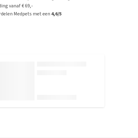
ing vanaf € 69,-
rdelen Medpets met een
4,6/5