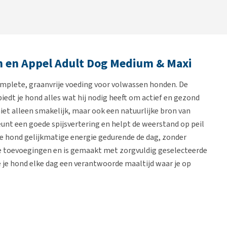
 en Appel Adult Dog Medium & Maxi
mplete, graanvrije voeding voor volwassen honden. De
iedt je hond alles wat hij nodig heeft om actief en gezond
niet alleen smakelijk, maar ook een natuurlijke bron van
eunt een goede spijsvertering en helpt de weerstand op peil
 je hond gelijkmatige energie gedurende de dag, zonder
e toevoegingen en is gemaakt met zorgvuldig geselecteerde
 je hond elke dag een verantwoorde maaltijd waar je op