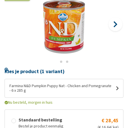
Kies je product (1 variant)
Farmina N&D Pumpkin Puppy Nat - Chicken and Pomegranate
- 6 x 285 g
Nu besteld, morgen in huis
Standaard bestelling
€ 28,45
Bestel je product eenmalig
(€ 16,64/ kg)