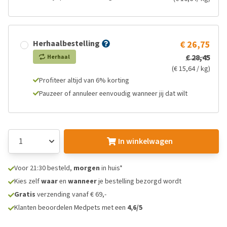
Herhaalbestelling
€ 26,75
€ 28,45
Herhaal
(€ 15,64 / kg)
Profiteer altijd van 6% korting
Pauzeer of annuleer eenvoudig wanneer jij dat wilt
In winkelwagen
Voor 21:30 besteld,
morgen
in huis*
Kies zelf
waar
en
wanneer
je bestelling bezorgd wordt
Gratis
verzending vanaf € 69,-
Klanten beoordelen Medpets met een
4,6/5