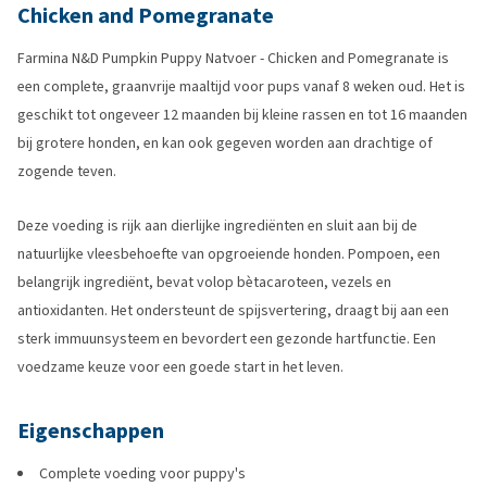
Chicken and Pomegranate
Farmina N&D Pumpkin Puppy Natvoer - Chicken and Pomegranate is
een complete, graanvrije maaltijd voor pups vanaf 8 weken oud. Het is
geschikt tot ongeveer 12 maanden bij kleine rassen en tot 16 maanden
bij grotere honden, en kan ook gegeven worden aan drachtige of
zogende teven.
Deze voeding is rijk aan dierlijke ingrediënten en sluit aan bij de
natuurlijke vleesbehoefte van opgroeiende honden. Pompoen, een
belangrijk ingrediënt, bevat volop bètacaroteen, vezels en
antioxidanten. Het ondersteunt de spijsvertering, draagt bij aan een
sterk immuunsysteem en bevordert een gezonde hartfunctie. Een
voedzame keuze voor een goede start in het leven.
Eigenschappen
Complete voeding voor puppy's