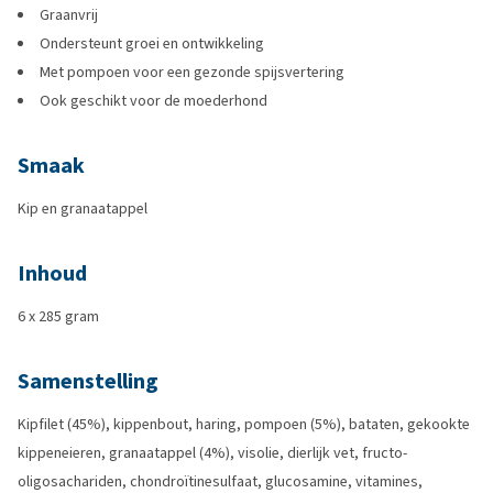
Graanvrij
Ondersteunt groei en ontwikkeling
Met pompoen voor een gezonde spijsvertering
Ook geschikt voor de moederhond
Smaak
Kip en granaatappel
Inhoud
6 x 285 gram
Samenstelling
Kipfilet (45%), kippenbout, haring, pompoen (5%), bataten, gekookte
kippeneieren, granaatappel (4%), visolie, dierlijk vet, fructo-
oligosachariden, chondroïtinesulfaat, glucosamine, vitamines,