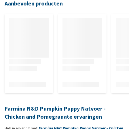
Aanbevolen producten
Farmina N&D Pumpkin Puppy Natvoer -
Chicken and Pomegranate ervaringen
Heb je ervaring met
Farmina N&D Pumpkin Puppy Natvoer - Chicken