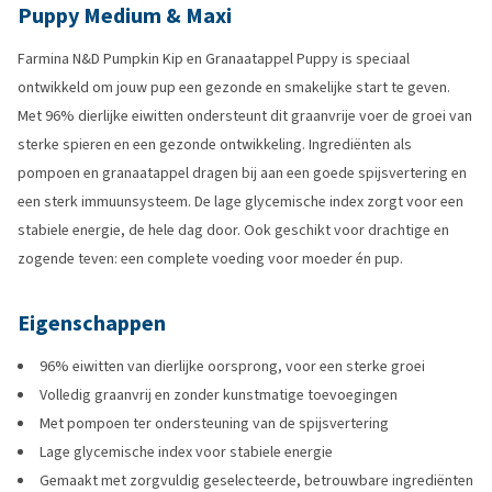
Puppy Medium & Maxi
Farmina N&D Pumpkin Kip en Granaatappel Puppy is speciaal
ontwikkeld om jouw pup een gezonde en smakelijke start te geven.
Met 96% dierlijke eiwitten ondersteunt dit graanvrije voer de groei van
sterke spieren en een gezonde ontwikkeling. Ingrediënten als
pompoen en granaatappel dragen bij aan een goede spijsvertering en
een sterk immuunsysteem. De lage glycemische index zorgt voor een
stabiele energie, de hele dag door. Ook geschikt voor drachtige en
zogende teven: een complete voeding voor moeder én pup.
Eigenschappen
96% eiwitten van dierlijke oorsprong, voor een sterke groei
Volledig graanvrij en zonder kunstmatige toevoegingen
Met pompoen ter ondersteuning van de spijsvertering
Lage glycemische index voor stabiele energie
Gemaakt met zorgvuldig geselecteerde, betrouwbare ingrediënten