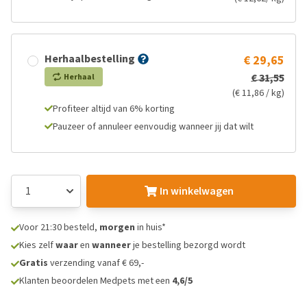
Herhaalbestelling
€ 29,65
€ 31,55
Herhaal
(€ 11,86 / kg)
Profiteer altijd van 6% korting
Pauzeer of annuleer eenvoudig wanneer jij dat wilt
In winkelwagen
Voor 21:30 besteld,
morgen
in huis*
Kies zelf
waar
en
wanneer
je bestelling bezorgd wordt
Gratis
verzending vanaf € 69,-
Klanten beoordelen Medpets met een
4,6/5