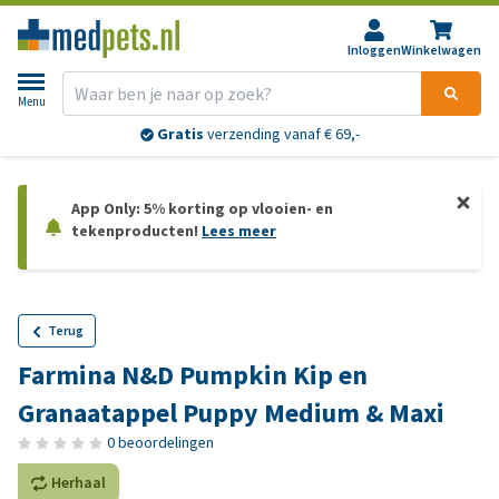
Inloggen
Winkelwagen
Menu
Gratis
verzending vanaf € 69,-
App Only: 5% korting op vlooien- en
tekenproducten!
Lees meer
Terug
Farmina N&D Pumpkin Kip en
Granaatappel Puppy Medium & Maxi
0 beoordelingen
Herhaal