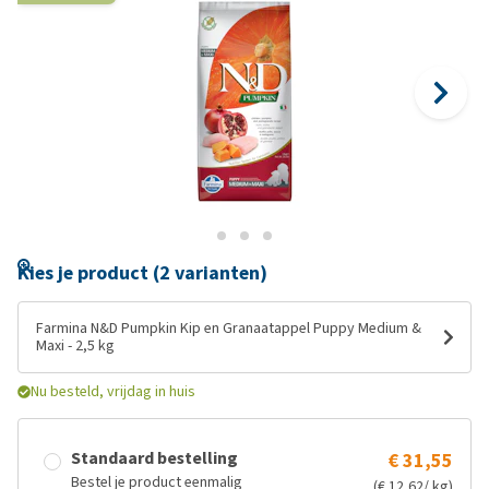
Kies je product (2 varianten)
Farmina N&D Pumpkin Kip en Granaatappel Puppy Medium &
Maxi - 2,5 kg
Nu besteld, vrijdag in huis
Standaard bestelling
€ 31,55
Bestel je product eenmalig
(€ 12,62/ kg)