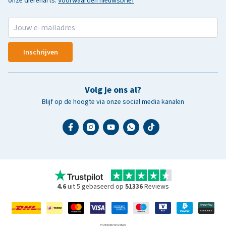
onze dierenarts.
Voorwaarden nieuwsbrief
Inschrijven
Volg je ons al?
Blijf op de hoogte via onze social media kanalen
4.6
uit 5 gebaseerd op
51336
Reviews