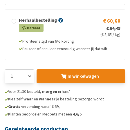
Herhaalbestelling
€ 60,60
€ 64,45
Herhaal
(€ 8,65 / kg)
Profiteer altijd van 6% korting
Pauzeer of annuleer eenvoudig wanneer jij dat wilt
In winkelwagen
Voor 21:30 besteld,
morgen
in huis*
Kies zelf
waar
en
wanneer
je bestelling bezorgd wordt
Gratis
verzending vanaf € 69,-
Klanten beoordelen Medpets met een
4,6/5
Gerelateerde producten