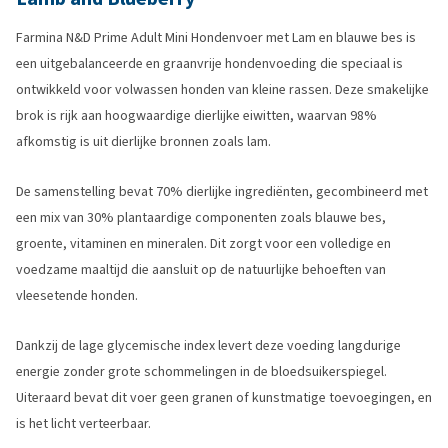
Farmina N&D Prime Adult Mini Hondenvoer met Lam en blauwe bes is
een uitgebalanceerde en graanvrije hondenvoeding die speciaal is
ontwikkeld voor volwassen honden van kleine rassen. Deze smakelijke
brok is rijk aan hoogwaardige dierlijke eiwitten, waarvan 98%
afkomstig is uit dierlijke bronnen zoals lam.
De samenstelling bevat 70% dierlijke ingrediënten, gecombineerd met
een mix van 30% plantaardige componenten zoals blauwe bes,
groente, vitaminen en mineralen. Dit zorgt voor een volledige en
voedzame maaltijd die aansluit op de natuurlijke behoeften van
vleesetende honden.
Dankzij de lage glycemische index levert deze voeding langdurige
energie zonder grote schommelingen in de bloedsuikerspiegel.
Uiteraard bevat dit voer geen granen of kunstmatige toevoegingen, en
is het licht verteerbaar.