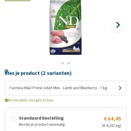
Kies je product (2 varianten)
Farmina N&D Prime Adult Mini - Lamb and Blueberry - 7 kg
Nu besteld, morgen in huis
Standaard bestelling
€ 64,45
Bestel je product eenmalig
(€ 9,20/ kg)