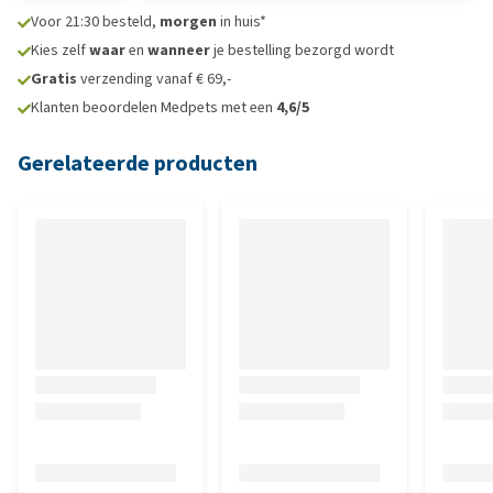
Voor 21:30 besteld,
morgen
in huis*
Kies zelf
waar
en
wanneer
je bestelling bezorgd wordt
Gratis
verzending vanaf € 69,-
Klanten beoordelen Medpets met een
4,6/5
Gerelateerde producten