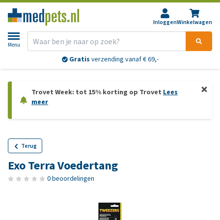
Inloggen
Winkelwagen
Menu
Gratis
verzending vanaf € 69,-
Trovet Week: tot 15% korting op Trovet
Lees
meer
Terug
Exo Terra Voedertang
0 beoordelingen