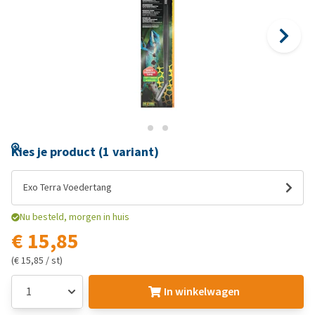
Kies je product (1 variant)
Exo Terra Voedertang
Nu besteld, morgen in huis
€ 15,85
(€ 15,85 / st)
In winkelwagen