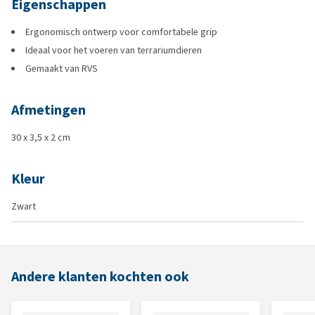
Eigenschappen
Ergonomisch ontwerp voor comfortabele grip
Ideaal voor het voeren van terrariumdieren
Gemaakt van RVS
Afmetingen
30 x 3,5 x 2 cm
Kleur
Zwart
Andere klanten kochten ook