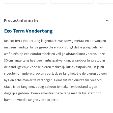
Productinformatie
Exo Terra Voedertang
De Exo Terra Voedertang is gemaakt van stevig metaal en ontworpen
met een handige, lange greep die ervoor zorgt dat je je reptielen of
amfibieën op een comfortabele en veilige afstand kunt voeren. Deze
30 cm lange tang heeft een antislipafwerking, waardoor hij prettig in
de hand ligt en je voedseldieren makkelijk kunt vastpakken. Of je nu
insecten of andere prooien voert, deze tang helpt je de dieren op een
hygiënische manier te verzorgen. Gemaakt van duurzaam roestvrij
staal, is de tang eenvoudig schoon te maken en bestand tegen
dagelijks gebruik. Complementeer deze tang met de kunststof of
bamboe voedertangen van Exo Terra.