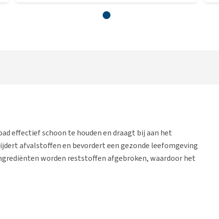
pad effectief schoon te houden en draagt bij aan het
ijdert afvalstoffen en bevordert een gezonde leefomgeving
e ingrediënten worden reststoffen afgebroken, waardoor het