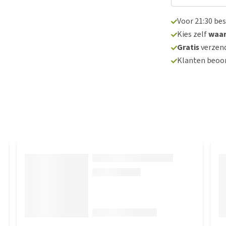
Voor 21:30 be
Kies zelf
waa
Gratis
verzend
Klanten beoo