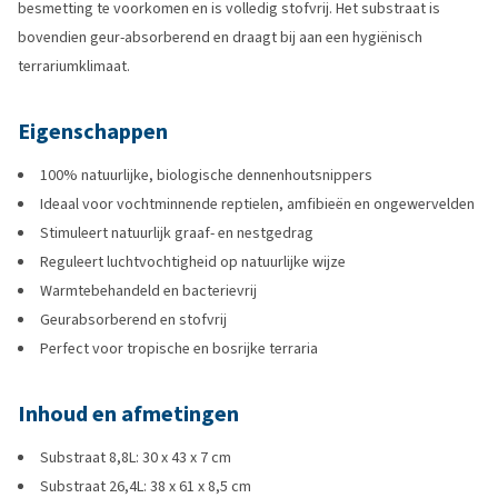
besmetting te voorkomen en is volledig stofvrij. Het substraat is
bovendien geur-absorberend en draagt bij aan een hygiënisch
terrariumklimaat.
Eigenschappen
100% natuurlijke, biologische dennenhoutsnippers
Ideaal voor vochtminnende reptielen, amfibieën en ongewervelden
Stimuleert natuurlijk graaf- en nestgedrag
Reguleert luchtvochtigheid op natuurlijke wijze
Warmtebehandeld en bacterievrij
Geurabsorberend en stofvrij
Perfect voor tropische en bosrijke terraria
Inhoud en afmetingen
Substraat 8,8L: 30 x 43 x 7 cm
Substraat 26,4L: 38 x 61 x 8,5 cm