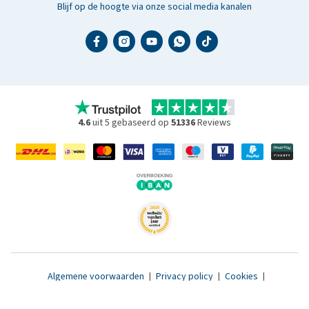
Blijf op de hoogte via onze social media kanalen
4.6
uit 5 gebaseerd op
51336
Reviews
Algemene voorwaarden
|
Privacy policy
|
Cookies
|
Toegankelijkheidsverklaring
|
© 2007 - 2026 www.medpets.nl