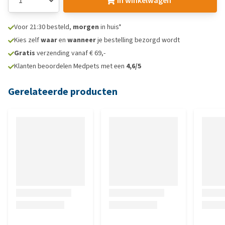
In winkelwagen
Voor 21:30 besteld,
morgen
in huis*
Kies zelf
waar
en
wanneer
je bestelling bezorgd wordt
Gratis
verzending vanaf € 69,-
Klanten beoordelen Medpets met een
4,6/5
Gerelateerde producten