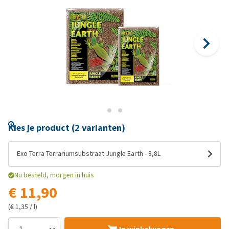
Kies je product (2 varianten)
Exo Terra Terrariumsubstraat Jungle Earth - 8,8L
Nu besteld, morgen in huis
€ 11,90
(€ 1,35 / l)