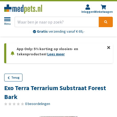
Inloggen
Winkelwagen
Menu
Gratis
verzending vanaf € 69,-
App Only: 5% korting op vlooien- en
tekenproducten!
Lees meer
Terug
Exo Terra Terrarium Substraat Forest
Bark
0 beoordelingen