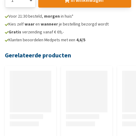
In winkelwagen
Voor 21:30 besteld,
morgen
in huis*
Kies zelf
waar
en
wanneer
je bestelling bezorgd wordt
Gratis
verzending vanaf € 69,-
Klanten beoordelen Medpets met een
4,6/5
Gerelateerde producten