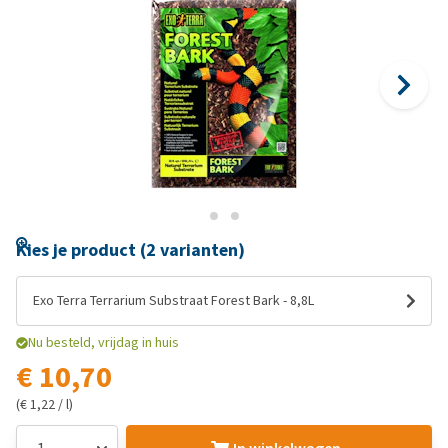
Kies je product (2 varianten)
Exo Terra Terrarium Substraat Forest Bark - 8,8L
Nu besteld, vrijdag in huis
€ 10,70
(€ 1,22 / l)