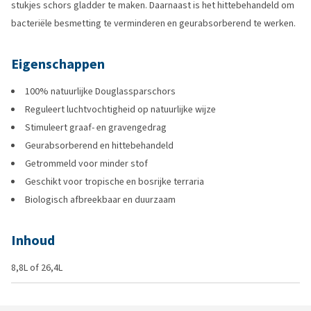
stukjes schors gladder te maken. Daarnaast is het hittebehandeld om
bacteriële besmetting te verminderen en geurabsorberend te werken.
Eigenschappen
100% natuurlijke Douglassparschors
Reguleert luchtvochtigheid op natuurlijke wijze
Stimuleert graaf- en gravengedrag
Geurabsorberend en hittebehandeld
Getrommeld voor minder stof
Geschikt voor tropische en bosrijke terraria
Biologisch afbreekbaar en duurzaam
Inhoud
8,8L of 26,4L