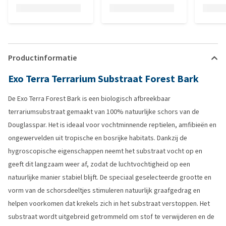
Productinformatie
Exo Terra Terrarium Substraat Forest Bark
De Exo Terra Forest Bark is een biologisch afbreekbaar
terrariumsubstraat gemaakt van 100% natuurlijke schors van de
Douglasspar. Het is ideaal voor vochtminnende reptielen, amfibieën en
ongewervelden uit tropische en bosrijke habitats. Dankzij de
hygroscopische eigenschappen neemt het substraat vocht op en
geeft dit langzaam weer af, zodat de luchtvochtigheid op een
natuurlijke manier stabiel blijft. De speciaal geselecteerde grootte en
vorm van de schorsdeeltjes stimuleren natuurlijk graafgedrag en
helpen voorkomen dat krekels zich in het substraat verstoppen. Het
substraat wordt uitgebreid getrommeld om stof te verwijderen en de