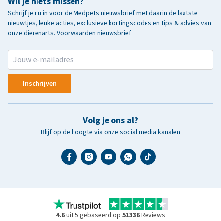
Wil je niets missen?
Schrijf je nu in voor de Medpets nieuwsbrief met daarin de laatste
nieuwtjes, leuke acties, exclusieve kortingscodes en tips & advies van
onze dierenarts.
Voorwaarden nieuwsbrief
Inschrijven
Volg je ons al?
Blijf op de hoogte via onze social media kanalen
4.6
uit 5 gebaseerd op
51336
Reviews