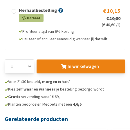
Herhaalbestelling
€ 10,15
€ 10,80
Herhaal
(€ 40,60 / l)
Profiteer altijd van 6% korting
Pauzeer of annuleer eenvoudig wanneer jij dat wilt
In winkelwagen
Voor 21:30 besteld,
morgen
in huis*
Kies zelf
waar
en
wanneer
je bestelling bezorgd wordt
Gratis
verzending vanaf € 69,-
Klanten beoordelen Medpets met een
4,6/5
Gerelateerde producten