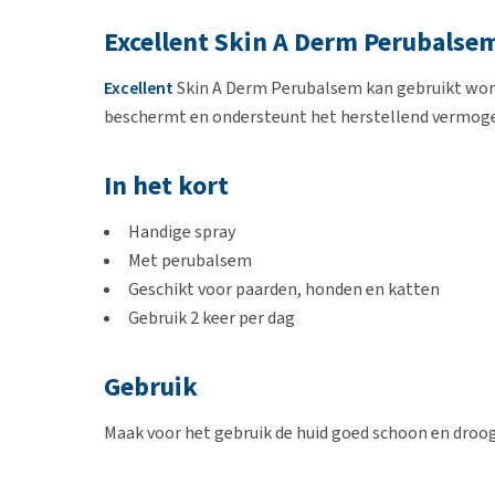
Excellent Skin A Derm Perubalse
Excellent
Skin A Derm Perubalsem kan gebruikt word
beschermt en ondersteunt het herstellend vermoge
In het kort
Handige spray
Met perubalsem
Geschikt voor paarden, honden en katten
Gebruik 2 keer per dag
Gebruik
Maak voor het gebruik de huid goed schoon en droog.
de plek waar het nodig is.