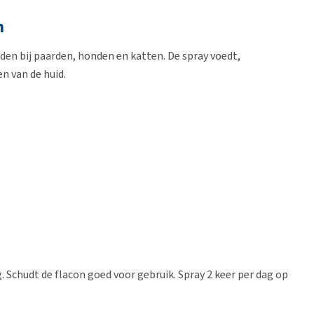
m
en bij paarden, honden en katten. De spray voedt,
n van de huid.
 Schudt de flacon goed voor gebruik. Spray 2 keer per dag op