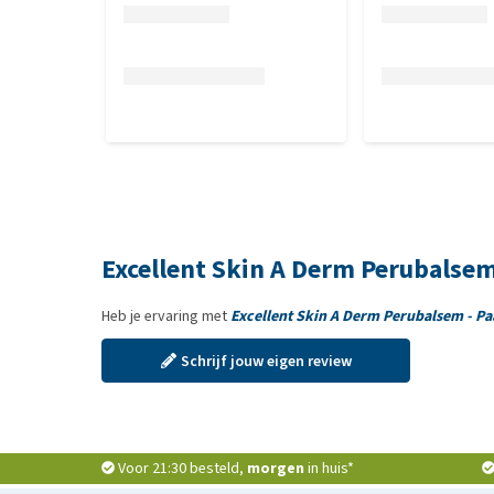
Excellent Skin A Derm Perubalsem
Heb je ervaring met
Excellent Skin A Derm Perubalsem - Pa
Schrijf jouw eigen review
Voor 21:30 besteld,
morgen
in huis*