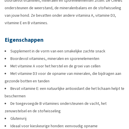
boordevol vitaminen, mineralen en sporenelementen zitten. De Chews
ondersteunen de weerstand, de mineralenbalans en de stofwisseling
van jouw hond. Ze bevatten onder andere vitamina A, vitamine D3,
vitamine E en B vitamines.
Eigenschappen
Supplement in de vorm van een smakelijke zachte snack
Boordevol vitamines, mineralen en sporenelementen
Met vitamine A voor het herstel en de groei van cellen
Met vitamine D3 voor de opname van mineralen, die bijdragen aan
gezonde botten en tanden
Bevat vitamine E: een natuurlijke antioxidant die het lichaam helpt te
beschermen
De toegevoegde B vitamines ondersteunen de vacht, het
zenuwstelsel en de stofwisseling
Glutenvrij
Ideaal voor kieskeurige honden: eenvoudig opname