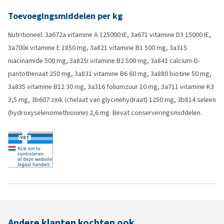
Toevoegingsmiddelen per kg
Nutritioneel: 3a672a vitamine A 125000 IE, 3a671 vitamine D3 15000 IE,
3a700ii vitamine E 1850 mg, 3a821 vitamine B1 500 mg, 3a315
niacinamide 500 mg, 3a825i vitamine B2 500 mg, 3a841 calcium-D-
pantothenaat 250 mg, 3a831 vitamine B6 60 mg, 3a880 biotine 50 mg,
3a835 vitamine B12 30 mg, 3a316 foliumzuur 10 mg, 3a711 vitamine K3
3,5 mg, 3b607 zink (chelaat van glycinehydraat) 1250 mg, 3b814 seleen
(hydroxyselenomethionine) 2,6 mg. Bevat conserveringsmiddelen.
Andere klanten kochten ook