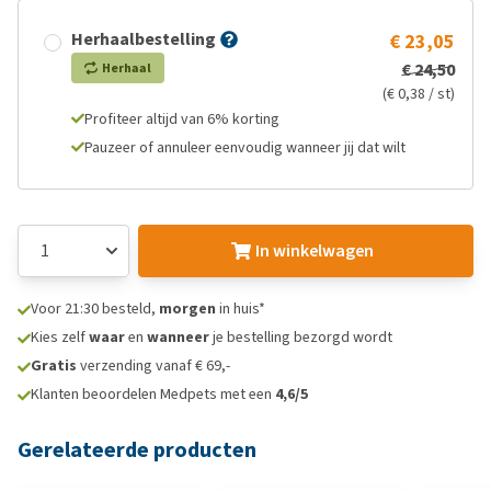
Herhaalbestelling
€ 23,05
€ 24,50
Herhaal
(€ 0,38 / st)
Profiteer altijd van 6% korting
Pauzeer of annuleer eenvoudig wanneer jij dat wilt
In winkelwagen
Voor 21:30 besteld,
morgen
in huis*
Kies zelf
waar
en
wanneer
je bestelling bezorgd wordt
Gratis
verzending vanaf € 69,-
Klanten beoordelen Medpets met een
4,6/5
Gerelateerde producten