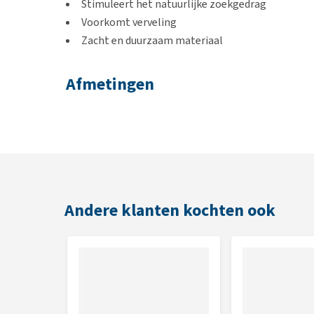
Stimuleert het natuurlijke zoekgedrag
Voorkomt verveling
Zacht en duurzaam materiaal
Afmetingen
50 x 50 x 2 cm
Andere klanten kochten ook