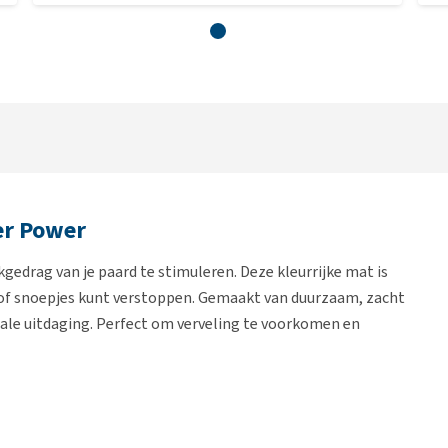
er Power
gedrag van je paard te stimuleren. Deze kleurrijke mat is
 of snoepjes kunt verstoppen. Gemaakt van duurzaam, zacht
tale uitdaging. Perfect om verveling te voorkomen en