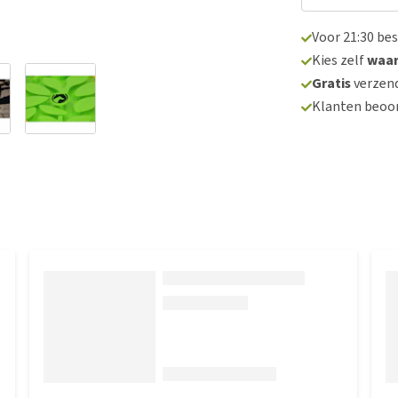
Voor 21:30 be
Kies zelf
waa
Gratis
verzend
Klanten beoo