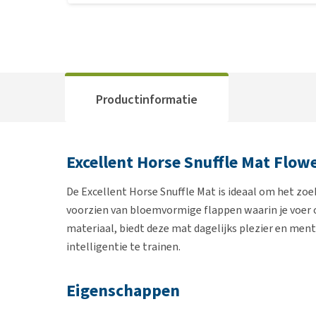
Productinformatie
Excellent Horse Snuffle Mat Flow
De Excellent Horse Snuffle Mat is ideaal om het zoek
voorzien van bloemvormige flappen waarin je voer
materiaal, biedt deze mat dagelijks plezier en men
intelligentie te trainen.
Eigenschappen