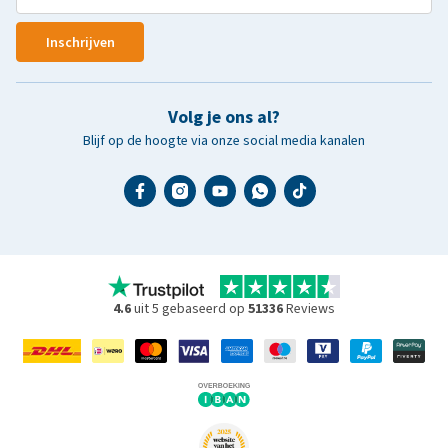
Inschrijven
Volg je ons al?
Blijf op de hoogte via onze social media kanalen
4.6
uit 5 gebaseerd op
51336
Reviews