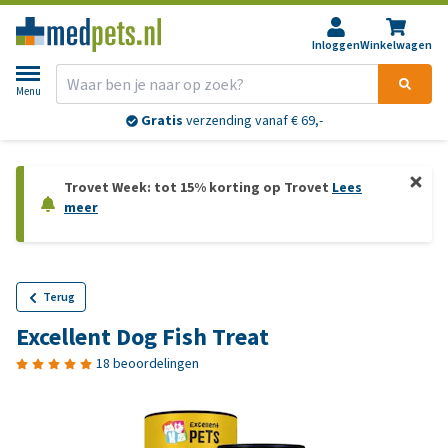
Inloggen
Winkelwagen
Menu
Gratis
verzending vanaf € 69,-
Trovet Week: tot 15% korting op Trovet
Lees
meer
Terug
Excellent Dog Fish Treat
18 beoordelingen