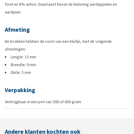
forel en 8% witvis. Daarnaast bevat de beloning aardappelen en
aardpeer.
Afmeting
De brokken hebben de vorm van een kluifje, met de volgende
afmetingen:
Lengte: 13 mm
Breedte: 9 mm
Dikte: 5 mm
Verpakking
Verkrijgbaar in een pot van 300 of 600 gram.
Andere klanten kochten ook