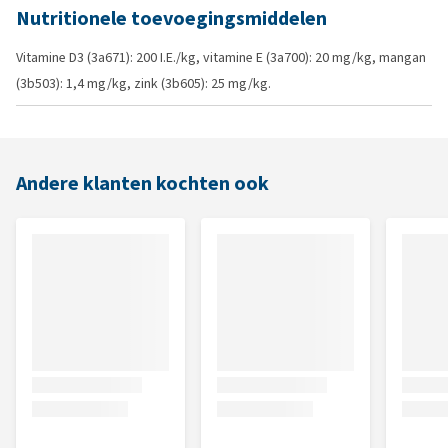
Nutritionele toevoegingsmiddelen
Vitamine D3 (3a671): 200 I.E./kg, vitamine E (3a700): 20 mg/kg, mangan
(3b503): 1,4 mg/kg, zink (3b605): 25 mg/kg.
Andere klanten kochten ook