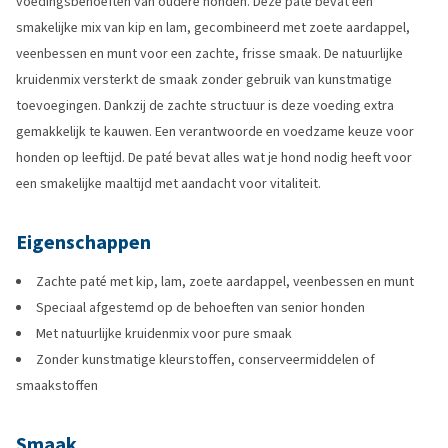
voedingsbehoeften van oudere honden. Deze paté bevat een
smakelijke mix van kip en lam, gecombineerd met zoete aardappel,
veenbessen en munt voor een zachte, frisse smaak. De natuurlijke
kruidenmix versterkt de smaak zonder gebruik van kunstmatige
toevoegingen. Dankzij de zachte structuur is deze voeding extra
gemakkelijk te kauwen. Een verantwoorde en voedzame keuze voor
honden op leeftijd. De paté bevat alles wat je hond nodig heeft voor
een smakelijke maaltijd met aandacht voor vitaliteit.
Eigenschappen
Zachte paté met kip, lam, zoete aardappel, veenbessen en munt
Speciaal afgestemd op de behoeften van senior honden
Met natuurlijke kruidenmix voor pure smaak
Zonder kunstmatige kleurstoffen, conserveermiddelen of
smaakstoffen
Smaak