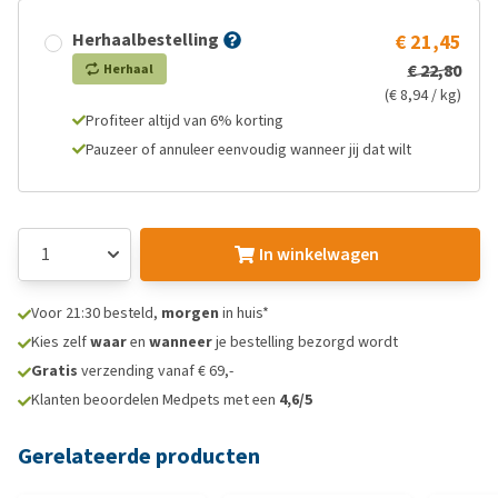
Herhaalbestelling
€ 21,45
€ 22,80
Herhaal
(€ 8,94 / kg)
Profiteer altijd van 6% korting
Pauzeer of annuleer eenvoudig wanneer jij dat wilt
In winkelwagen
Voor 21:30 besteld,
morgen
in huis*
Kies zelf
waar
en
wanneer
je bestelling bezorgd wordt
Gratis
verzending vanaf € 69,-
Klanten beoordelen Medpets met een
4,6/5
Gerelateerde producten