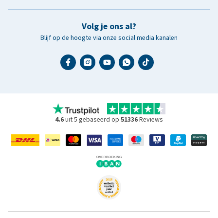
Volg je ons al?
Blijf op de hoogte via onze social media kanalen
4.6
uit 5 gebaseerd op
51336
Reviews