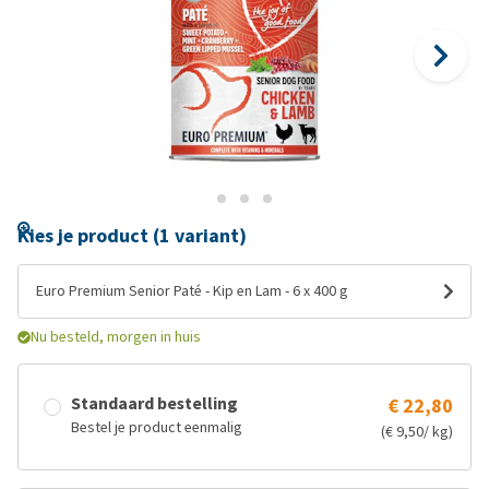
Kies je product (1 variant)
Euro Premium Senior Paté - Kip en Lam - 6 x 400 g
Nu besteld, morgen in huis
Standaard bestelling
€ 22,80
Bestel je product eenmalig
(€ 9,50/ kg)