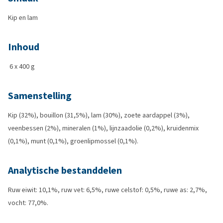
Kip en lam
Inhoud
6 x 400 g
Samenstelling
Kip (32%), bouillon (31,5%), lam (30%), zoete aardappel (3%),
veenbessen (2%), mineralen (1%), lijnzaadolie (0,2%), kruidenmix
(0,1%), munt (0,1%), groenlipmossel (0,1%).
Analytische bestanddelen
Ruw eiwit: 10,1%, ruw vet: 6,5%, ruwe celstof: 0,5%, ruwe as: 2,7%,
vocht: 77,0%.