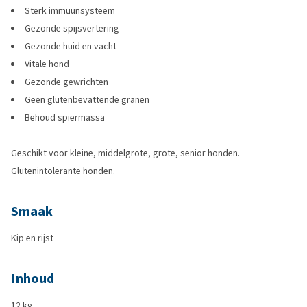
Sterk immuunsysteem
Gezonde spijsvertering
Gezonde huid en vacht
Vitale hond
Gezonde gewrichten
Geen glutenbevattende granen
Behoud spiermassa
Geschikt voor kleine, middelgrote, grote, senior honden.
Glutenintolerante honden.
Smaak
Kip en rijst
Inhoud
12 kg