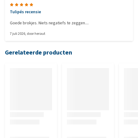
Tulipés recensie
Goede brokjes. Niets negatiefs te zeggen....
7 juli 2026
, door
heraut
Gerelateerde producten