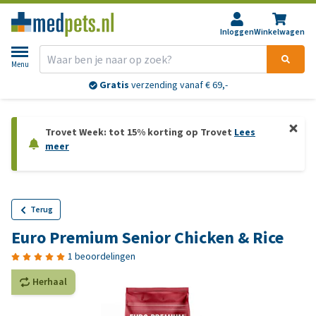
Inloggen
Winkelwagen
Menu
Gratis
verzending vanaf € 69,-
Trovet Week: tot 15% korting op Trovet
Lees
meer
Terug
Euro Premium Senior Chicken & Rice
1 beoordelingen
Herhaal