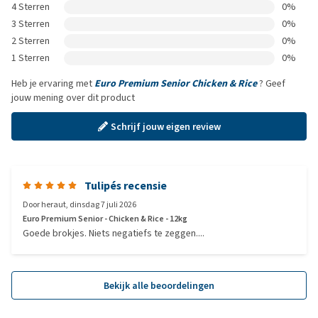
4 Sterren
0%
3 Sterren
0%
2 Sterren
0%
1 Sterren
0%
Heb je ervaring met
Euro Premium Senior Chicken & Rice
? Geef
jouw mening over dit product
Schrijf jouw eigen review
Tulipés recensie
Door
heraut
,
dinsdag 7 juli 2026
Euro Premium Senior - Chicken & Rice - 12kg
Goede brokjes. Niets negatiefs te zeggen....
Bekijk alle beoordelingen