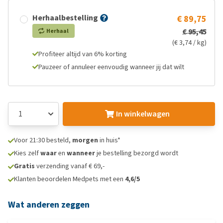
Herhaalbestelling
€ 89,75
€ 95,45
Herhaal
(€ 3,74 / kg)
Profiteer altijd van 6% korting
Pauzeer of annuleer eenvoudig wanneer jij dat wilt
In winkelwagen
Voor 21:30 besteld,
morgen
in huis*
Kies zelf
waar
en
wanneer
je bestelling bezorgd wordt
Gratis
verzending vanaf € 69,-
Klanten beoordelen Medpets met een
4,6/5
Wat anderen zeggen