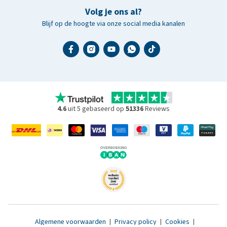
Volg je ons al?
Blijf op de hoogte via onze social media kanalen
4.6
uit 5 gebaseerd op
51336
Reviews
Algemene voorwaarden
|
Privacy policy
|
Cookies
|