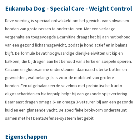
Eukanuba Dog - Special Care - Weight Control
Deze voeding is speciaal ontwikkeld om het gewicht van volwassen
honden van grote rassen te ondersteunen. Met een verlaagd
vetgehalte en toegevoegde L-carnitine draagt het bij aan het behoud
van een gezond lichaamsgewicht, zodat je hond actief en in balans
blijft. De formule bevat hoogwaardige dierlijke eiwitten uit kip en
kalkoen, die bijdragen aan het behoud van sterke en soepele spieren.
Calcium en glucosamine ondersteunen daarnaast sterke botten en
gewrichten, wat belangrijk is voor de mobiliteit van grotere
honden. Een uitgebalanceerde vezelmix met prebiotische fructo-
oligosachariden en bietenpulp helpt bij een gezonde spijsvertering.
Daarnaast dragen omega 6- en omega 3-vetzuren bij aan een gezonde
huid en een glanzende vacht. De specifieke brokvorm ondersteunt
samen met het DentaDefense-systeem het gebit.
Eigenschappen