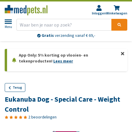
Inloggen
Winkelwagen
Menu
Gratis
verzending vanaf € 69,-
App Only: 5% korting op vlooien- en
tekenproducten!
Lees meer
Terug
Eukanuba Dog - Special Care - Weight
Control
2 beoordelingen