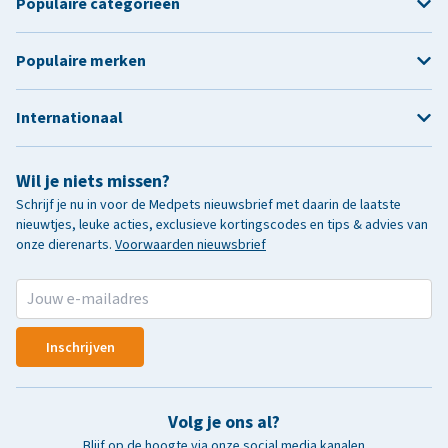
Populaire categorieën
Populaire merken
Internationaal
Wil je niets missen?
Schrijf je nu in voor de Medpets nieuwsbrief met daarin de laatste
nieuwtjes, leuke acties, exclusieve kortingscodes en tips & advies van
onze dierenarts.
Voorwaarden nieuwsbrief
Inschrijven
Volg je ons al?
Blijf op de hoogte via onze social media kanalen