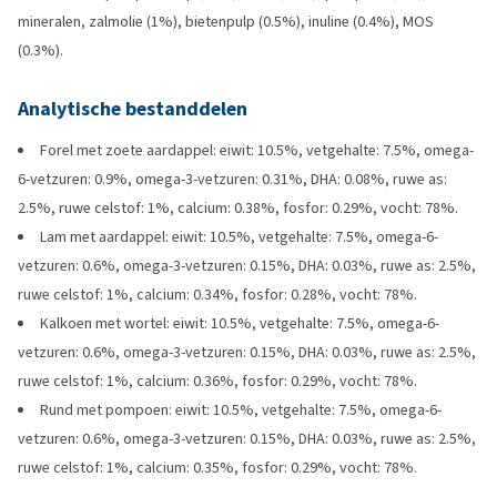
mineralen, zalmolie (1%), bietenpulp (0.5%), inuline (0.4%), MOS
(0.3%).
Analytische bestanddelen
Forel met zoete aardappel: eiwit: 10.5%, vetgehalte: 7.5%, omega-
6-vetzuren: 0.9%, omega-3-vetzuren: 0.31%, DHA: 0.08%, ruwe as:
2.5%, ruwe celstof: 1%, calcium: 0.38%, fosfor: 0.29%, vocht: 78%.
Lam met aardappel: eiwit: 10.5%, vetgehalte: 7.5%, omega-6-
vetzuren: 0.6%, omega-3-vetzuren: 0.15%, DHA: 0.03%, ruwe as: 2.5%,
ruwe celstof: 1%, calcium: 0.34%, fosfor: 0.28%, vocht: 78%.
Kalkoen met wortel: eiwit: 10.5%, vetgehalte: 7.5%, omega-6-
vetzuren: 0.6%, omega-3-vetzuren: 0.15%, DHA: 0.03%, ruwe as: 2.5%,
ruwe celstof: 1%, calcium: 0.36%, fosfor: 0.29%, vocht: 78%.
Rund met pompoen: eiwit: 10.5%, vetgehalte: 7.5%, omega-6-
vetzuren: 0.6%, omega-3-vetzuren: 0.15%, DHA: 0.03%, ruwe as: 2.5%,
ruwe celstof: 1%, calcium: 0.35%, fosfor: 0.29%, vocht: 78%.