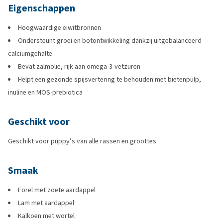
Eigenschappen
Hoogwaardige eiwitbronnen
Ondersteunt groei en botontwikkeling dankzij uitgebalanceerd
calciumgehalte
Bevat zalmolie, rijk aan omega-3-vetzuren
Helpt een gezonde spijsvertering te behouden met bietenpulp,
inuline en MOS-prebiotica
Geschikt voor
Geschikt voor puppy’s van alle rassen en groottes
Smaak
Forel met zoete aardappel
Lam met aardappel
Kalkoen met wortel