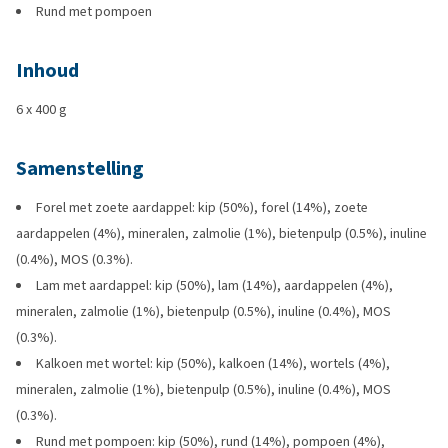
Rund met pompoen
Inhoud
6 x 400 g
Samenstelling
Forel met zoete aardappel: kip (50%), forel (14%), zoete
aardappelen (4%), mineralen, zalmolie (1%), bietenpulp (0.5%), inuline
(0.4%), MOS (0.3%).
Lam met aardappel: kip (50%), lam (14%), aardappelen (4%),
mineralen, zalmolie (1%), bietenpulp (0.5%), inuline (0.4%), MOS
(0.3%).
Kalkoen met wortel: kip (50%), kalkoen (14%), wortels (4%),
mineralen, zalmolie (1%), bietenpulp (0.5%), inuline (0.4%), MOS
(0.3%).
Rund met pompoen: kip (50%), rund (14%), pompoen (4%),