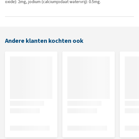
oxide): 2mg, jodium (calciumjodaat watervrij): 0.5mg.
Andere klanten kochten ook