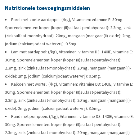
Nutritionele toevoegingsmiddelen
Forel met zoete aardappel: (/kg), Vitaminen: vitamine E: 30mg.
Sporenelementen: koper (koper (II)sulfaat-pentahydraat): 2.3mg, zink
(zinksulfaat-monohydraat): 20mg, mangaan (mangaan(II)-oxide): 2mg,
jodium (calciumjodaat watervrij): 0.5mg.
Lam met aardappel: (/kg), Vitaminen: vitamine D3: 140IE, vitamine E:
30mg. Sporenelementen: koper (koper (II)sulfaat-pentahydraat):
2.3mg, zink (zinksulfaat-monohydraat): 20mg, mangaan (mangaan(II)-
oxide): 2mg, jodium (calciumjodaat watervrij): 0.5mg.
Kalkoen met wortel: (/kg), Vitaminen: vitamine D3: 140IE, vitamine E:
30mg. Sporenelementen: koper (koper (II)sulfaat-pentahydraat):
2.3mg, zink (zinksulfaat-monohydraat): 20mg, mangaan (mangaan(II)-
oxide): 2mg, jodium (calciumjodaat watervrij): 3.5mg.
Rund met pompoen: (/kg), Vitaminen: vitamine D3: 140IE, vitamine E:
30mg. Sporenelementen: koper (koper (II)sulfaat-pentahydraat):
2.3mg, zink (zinksulfaat-monohydraat): 20mg, mangaan (mangaan(II)-