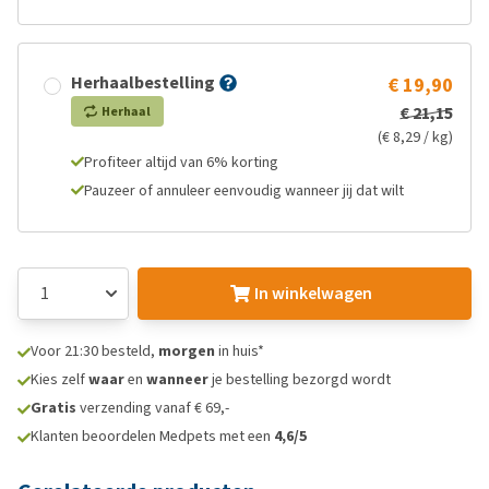
Herhaalbestelling
€ 19,90
€ 21,15
Herhaal
(€ 8,29 / kg)
Profiteer altijd van 6% korting
Pauzeer of annuleer eenvoudig wanneer jij dat wilt
In winkelwagen
Voor 21:30 besteld,
morgen
in huis*
Kies zelf
waar
en
wanneer
je bestelling bezorgd wordt
Gratis
verzending vanaf € 69,-
Klanten beoordelen Medpets met een
4,6/5