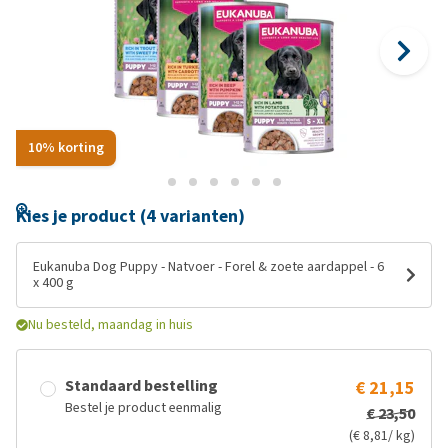
10% korting
Kies je product (4 varianten)
Eukanuba Dog Puppy - Natvoer - Forel & zoete aardappel - 6
x 400 g
Nu besteld, maandag in huis
Standaard bestelling
€ 21,15
Bestel je product eenmalig
€ 23,50
(€ 8,81/ kg)