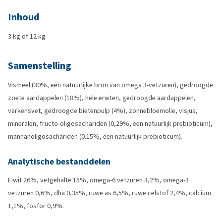
Inhoud
3 kg of 12 kg
Samenstelling
Vismeel (30%, een natuurlijke bron van omega 3-vetzuren), gedroogde
zoete aardappelen (18%), hele erwten, gedroogde aardappelen,
varkensvet, gedroogde bietenpulp (4%), zonnebloemolie, visjus,
mineralen, fructo-oligosachariden (0,29%, een natuurlijk prebioticum),
mannanoligosachariden (0.15%, een natuurlijk prebioticum).
Analytische bestanddelen
Eiwit 26%, vetgehalte 15%, omega-6 vetzuren 3,2%, omega-3
vetzuren 0,6%, dha 0,35%, ruwe as 6,5%, ruwe celstof 2,4%, calcium
1,1%, fosfor 0,9%.