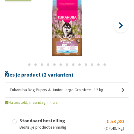
Kies je product (2 varianten)
Eukanuba Dog Puppy & Junior Large Grainfree - 12 kg
Nu besteld, maandag in huis
Standaard bestelling
€ 53,80
Bestel je product eenmalig
(€ 4,48/ kg)