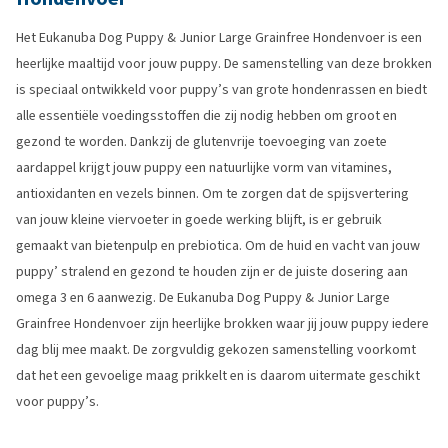
Het Eukanuba Dog Puppy & Junior Large Grainfree Hondenvoer is een
heerlijke maaltijd voor jouw puppy. De samenstelling van deze brokken
is speciaal ontwikkeld voor puppy’s van grote hondenrassen en biedt
alle essentiële voedingsstoffen die zij nodig hebben om groot en
gezond te worden. Dankzij de glutenvrije toevoeging van zoete
aardappel krijgt jouw puppy een natuurlijke vorm van vitamines,
antioxidanten en vezels binnen. Om te zorgen dat de spijsvertering
van jouw kleine viervoeter in goede werking blijft, is er gebruik
gemaakt van bietenpulp en prebiotica. Om de huid en vacht van jouw
puppy’ stralend en gezond te houden zijn er de juiste dosering aan
omega 3 en 6 aanwezig. De Eukanuba Dog Puppy & Junior Large
Grainfree Hondenvoer zijn heerlijke brokken waar jij jouw puppy iedere
dag blij mee maakt. De zorgvuldig gekozen samenstelling voorkomt
dat het een gevoelige maag prikkelt en is daarom uitermate geschikt
voor puppy’s.