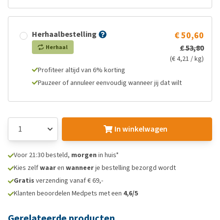
Herhaalbestelling
€ 50,60
€ 53,80
Herhaal
(€ 4,21 / kg)
Profiteer altijd van 6% korting
Pauzeer of annuleer eenvoudig wanneer jij dat wilt
In winkelwagen
Voor 21:30 besteld,
morgen
in huis*
Kies zelf
waar
en
wanneer
je bestelling bezorgd wordt
Gratis
verzending vanaf € 69,-
Klanten beoordelen Medpets met een
4,6/5
Gerelateerde producten