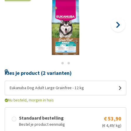
Kies je product (2 varianten)
Eukanuba Dog Adult Large Grainfree - 12 kg
Nu besteld, morgen in huis
Standaard bestelling
€ 53,90
Bestel je product eenmalig
(€ 4,49/ kg)