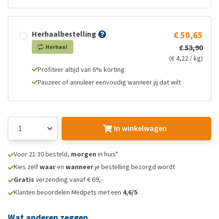
Herhaalbestelling
€ 50,65
€ 53,90
Herhaal
(€ 4,22 / kg)
Profiteer altijd van 6% korting
Pauzeer of annuleer eenvoudig wanneer jij dat wilt
In winkelwagen
Voor 21:30 besteld,
morgen
in huis*
Kies zelf
waar
en
wanneer
je bestelling bezorgd wordt
Gratis
verzending vanaf € 69,-
Klanten beoordelen Medpets met een
4,6/5
Wat anderen zeggen