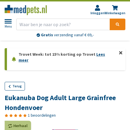
Inloggen
Winkelwagen
Menu
Gratis
verzending vanaf € 69,-
Trovet Week: tot 15% korting op Trovet
Lees
meer
Terug
Eukanuba Dog Adult Large Grainfree
Hondenvoer
1 beoordelingen
Herhaal