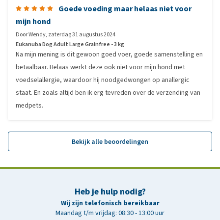
Goede voeding maar helaas niet voor
mijn hond
Door
Wendy
,
zaterdag 31 augustus 2024
Eukanuba Dog Adult Large Grainfree - 3 kg
Na mijn mening is dit gewoon goed voer, goede samenstelling en
betaalbaar. Helaas werkt deze ook niet voor mijn hond met
voedselallergie, waardoor hij noodgedwongen op anallergic
staat. En zoals altijd ben ik erg tevreden over de verzending van
medpets.
Bekijk alle beoordelingen
Heb je hulp nodig?
Wij zijn telefonisch bereikbaar
Maandag t/m vrijdag: 08:30 - 13:00 uur