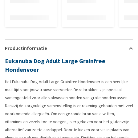
Productinformatie
Eukanuba Dog Adult Large Grainfree
Hondenvoer
Het Eukanuba Dog Adult Large Grainfree Hondenvoer is een heerlijke
maaltijd voor jouw trouwe viervoeter. Deze brokken zijn speciaal
samengesteld voor alle volwassen honden van grote hondenrassen.
Dankzij de zorgvuldige samenstelling is er rekening gehouden met veel
voorkomende allergieën. Om een gezonde bron van eiwitten,
vitamines en vezels toe te voegen, is er gekozen voor het glutenvrije
alternatief van zoete aardappel. Door te kiezen voor vis in plaats van
vlees is er ook een dierlijk eiwit aanwezig. Eiwitten zijn een belangrijk