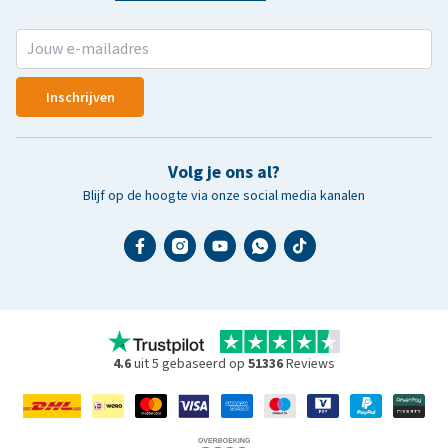
Inschrijven
Volg je ons al?
Blijf op de hoogte via onze social media kanalen
4.6
uit 5 gebaseerd op
51336
Reviews