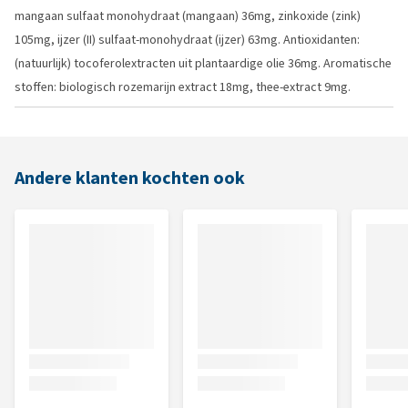
mangaan sulfaat monohydraat (mangaan) 36mg, zinkoxide (zink)
105mg, ijzer (II) sulfaat-monohydraat (ijzer) 63mg. Antioxidanten:
(natuurlijk) tocoferolextracten uit plantaardige olie 36mg. Aromatische
stoffen: biologisch rozemarijn extract 18mg, thee-extract 9mg.
Andere klanten kochten ook