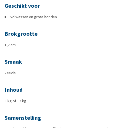
Geschikt voor
Volwassen en grote honden
Brokgrootte
1,2 cm
Smaak
Zeevis
Inhoud
3 kg of 12 kg
Samenstelling