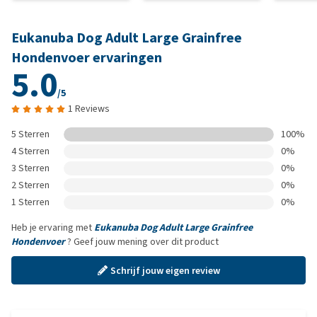
Eukanuba Dog Adult Large Grainfree
Hondenvoer ervaringen
5.0
/5
1 Reviews
5 Sterren
100%
4 Sterren
0%
3 Sterren
0%
2 Sterren
0%
1 Sterren
0%
Heb je ervaring met
Eukanuba Dog Adult Large Grainfree
Hondenvoer
? Geef jouw mening over dit product
Schrijf jouw eigen review