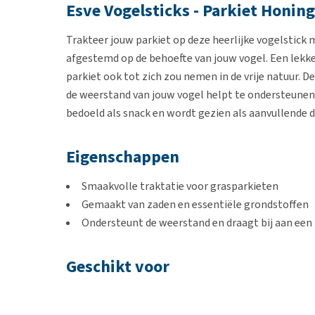
Esve Vogelsticks - Parkiet Honin
Trakteer jouw parkiet op deze heerlijke vogelstick
afgestemd op de behoefte van jouw vogel. Een lekk
parkiet ook tot zich zou nemen in de vrije natuur. D
de weerstand van jouw vogel helpt te ondersteunen 
bedoeld als snack en wordt gezien als aanvullende d
Eigenschappen
Smaakvolle traktatie voor grasparkieten
Gemaakt van zaden en essentiële grondstoffen
Ondersteunt de weerstand en draagt bij aan een
Geschikt voor
Grasparkieten