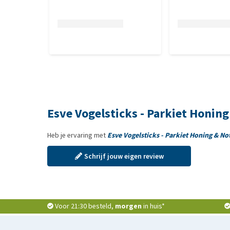
Esve Vogelsticks - Parkiet Honin
Heb je ervaring met
Esve Vogelsticks - Parkiet Honing & No
Schrijf jouw eigen review
Voor 21:30 besteld,
morgen
in huis*