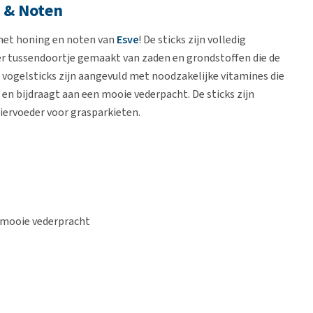
g & Noten
 met honing en noten van
Esve
! De sticks zijn volledig
er tussendoortje gemaakt van zaden en grondstoffen die de
e vogelsticks zijn aangevuld met noodzakelijke vitamines die
en bijdraagt aan een mooie vederpacht. De sticks zijn
iervoeder voor grasparkieten.
 mooie vederpracht