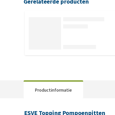
Gerelateerde producten
Productinformatie
ESVE Topping Pompoenpitten