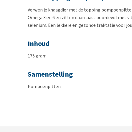
Verwen je knaagdier met de topping pompoenpitte
Omega 3 en 6 en zitten daarnaast boordevol met vit
selenium. Een lekkere en gezonde traktatie voor jou
Inhoud
175 gram
Samenstelling
Pompoenpitten