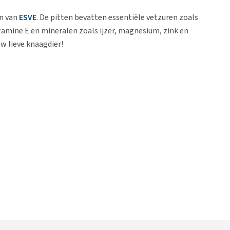
n van
ESVE
. De pitten bevatten essentiële vetzuren zoals
amine E en mineralen zoals ijzer, magnesium, zink en
w lieve knaagdier!