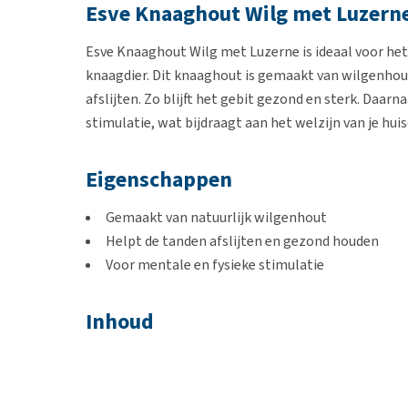
Esve Knaaghout Wilg met Luzern
Esve Knaaghout Wilg met Luzerne is ideaal voor het
knaagdier. Dit knaaghout is gemaakt van wilgenhou
afslijten. Zo blijft het gebit gezond en sterk. Daar
stimulatie, wat bijdraagt aan het welzijn van je huis
Eigenschappen
Gemaakt van natuurlijk wilgenhout
Helpt de tanden afslijten en gezond houden
Voor mentale en fysieke stimulatie
Inhoud
100 gram