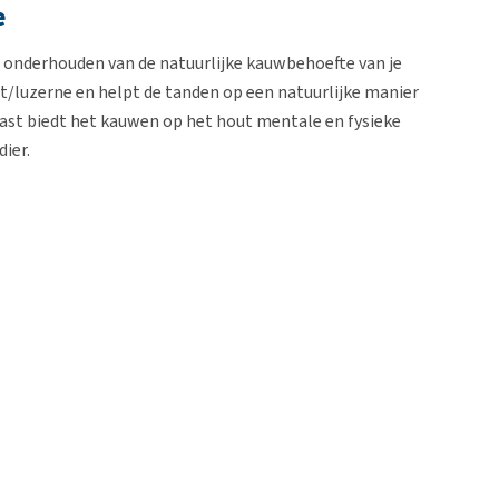
e
 onderhouden van de natuurlijke kauwbehoefte van je
t/luzerne en helpt de tanden op een natuurlijke manier
naast biedt het kauwen op het hout mentale en fysieke
dier.