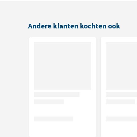
Samenstelling
Wilg en Luzerne
Andere klanten kochten ook