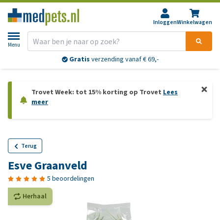
Inloggen
Winkelwagen
Menu
Gratis
verzending vanaf € 69,-
Trovet Week: tot 15% korting op Trovet
Lees
meer
Terug
Esve Graanveld
5 beoordelingen
Herhaal