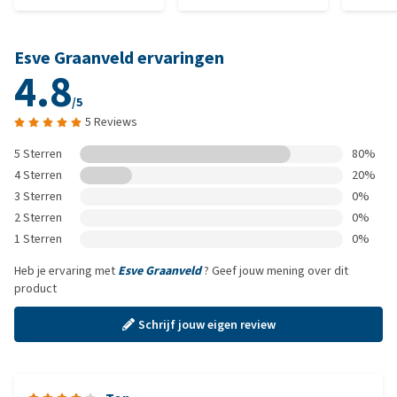
Esve Graanveld ervaringen
4.8
/5
5 Reviews
5 Sterren
80%
4 Sterren
20%
3 Sterren
0%
2 Sterren
0%
1 Sterren
0%
Heb je ervaring met
Esve Graanveld
? Geef jouw mening over dit
product
Schrijf jouw eigen review