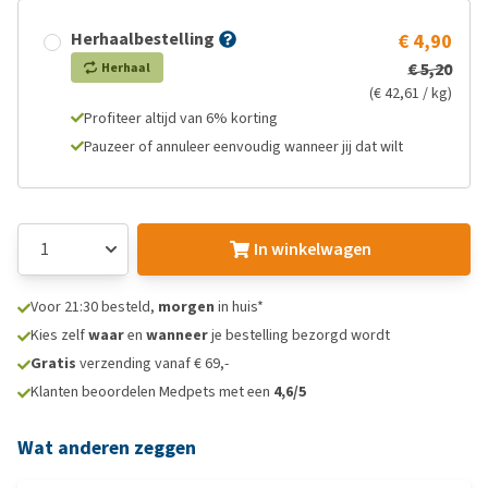
Herhaalbestelling
€ 4,90
€ 5,20
Herhaal
(€ 42,61 / kg)
Profiteer altijd van 6% korting
Pauzeer of annuleer eenvoudig wanneer jij dat wilt
In winkelwagen
Voor 21:30 besteld,
morgen
in huis*
Kies zelf
waar
en
wanneer
je bestelling bezorgd wordt
Gratis
verzending vanaf € 69,-
Klanten beoordelen Medpets met een
4,6/5
Wat anderen zeggen