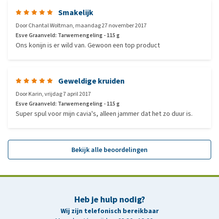
Smakelijk
Door
Chantal Woltman
,
maandag 27 november 2017
Esve Graanveld: Tarwemengeling - 115 g
Ons konijn is er wild van. Gewoon een top product
Geweldige kruiden
Door
Karin
,
vrijdag 7 april 2017
Esve Graanveld: Tarwemengeling - 115 g
Super spul voor mijn cavia's, alleen jammer dat het zo duur is.
Bekijk alle beoordelingen
Heb je hulp nodig?
Wij zijn telefonisch bereikbaar