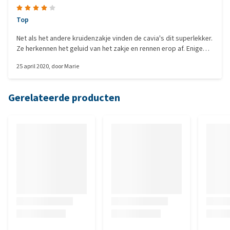
Top
Net als het andere kruidenzakje vinden de cavia's dit superlekker.
Ze herkennen het geluid van het zakje en rennen erop af. Enige
minpuntje is de prijs.
25 april 2020
, door
Marie
Gerelateerde producten