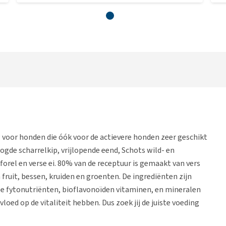
g voor honden die óók voor de actievere honden zeer geschikt
oogde scharrelkip, vrijlopende eend, Schots wild- en
rel en verse ei. 80% van de receptuur is gemaakt van vers
n fruit, bessen, kruiden en groenten. De ingrediënten zijn
le fytonutriënten, bioflavonoïden vitaminen, en mineralen
loed op de vitaliteit hebben. Dus zoek jij de juiste voeding