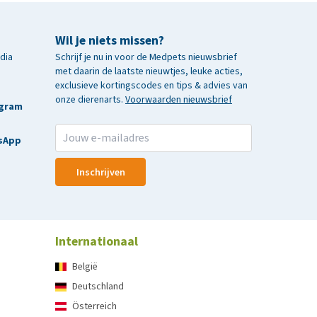
Wil je niets missen?
edia
Schrijf je nu in voor de Medpets nieuwsbrief
met daarin de laatste nieuwtjes, leuke acties,
exclusieve kortingscodes en tips & advies van
onze dierenarts.
Voorwaarden nieuwsbrief
agram
sApp
Inschrijven
Internationaal
België
Deutschland
Österreich