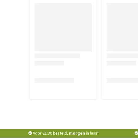
Voor 21:30 besteld,
morgen
in huis*