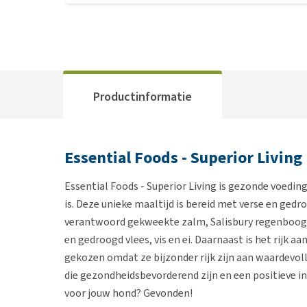
Productinformatie
Essential Foods - Superior Living
Essential Foods - Superior Living is gezonde voedin
is. Deze unieke maaltijd is bereid met verse en gedr
verantwoord gekweekte zalm, Salisbury regenboogfo
en gedroogd vlees, vis en ei. Daarnaast is het rijk aa
gekozen omdat ze bijzonder rijk zijn aan waardevol
die gezondheidsbevorderend zijn en een positieve inv
voor jouw hond? Gevonden!