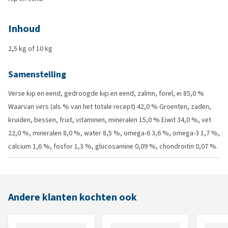
Inhoud
2,5 kg of 10 kg
Samenstelling
Verse kip en eend, gedroogde kip en eend, zalmn, forel, ei 85,0 %
Waarvan vers (als % van het totale recept) 42,0 % Groenten, zaden,
kruiden, bessen, fruit, vitaminen, mineralen 15,0 % Eiwit 34,0 %, vet
22,0 %, mineralen 8,0 %, water 8,5 %, omega-6 3,6 %, omega-3 1,7 %,
calcium 1,6 %, fosfor 1,3 %, glucosamine 0,09 %, chondroitin 0,07 %.
Andere klanten kochten ook