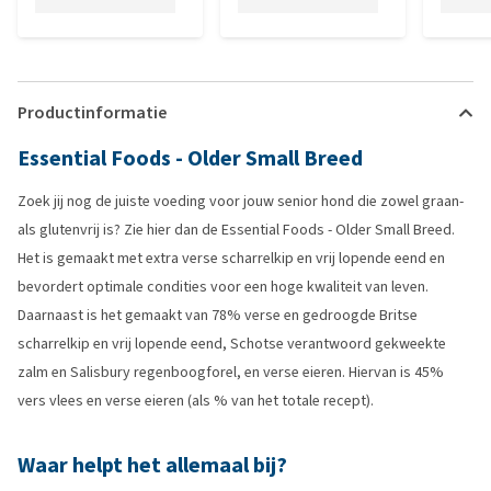
Productinformatie
Essential Foods - Older Small Breed
Zoek jij nog de juiste voeding voor jouw senior hond die zowel graan-
als glutenvrij is? Zie hier dan de Essential Foods - Older Small Breed.
Het is gemaakt met extra verse scharrelkip en vrij lopende eend en
bevordert optimale condities voor een hoge kwaliteit van leven.
Daarnaast is het gemaakt van 78% verse en gedroogde Britse
scharrelkip en vrij lopende eend, Schotse verantwoord gekweekte
zalm en Salisbury regenboogforel, en verse eieren. Hiervan is 45%
vers vlees en verse eieren (als % van het totale recept).
Waar helpt het allemaal bij?