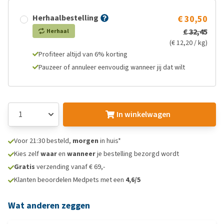
Herhaalbestelling
€ 30,50
€ 32,45
Herhaal
(€ 12,20 / kg)
Profiteer altijd van 6% korting
Pauzeer of annuleer eenvoudig wanneer jij dat wilt
In winkelwagen
Voor 21:30 besteld,
morgen
in huis*
Kies zelf
waar
en
wanneer
je bestelling bezorgd wordt
Gratis
verzending vanaf € 69,-
Klanten beoordelen Medpets met een
4,6/5
Wat anderen zeggen