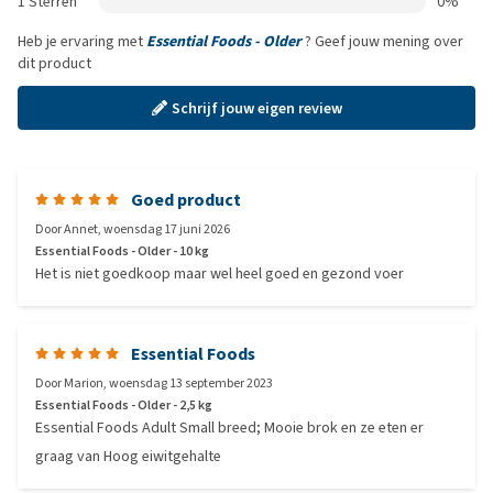
1 Sterren
0%
Heb je ervaring met
Essential Foods - Older
? Geef jouw mening over
dit product
Schrijf jouw eigen review
Goed product
Door
Annet
,
woensdag 17 juni 2026
Essential Foods - Older - 10 kg
Het is niet goedkoop maar wel heel goed en gezond voer
Essential Foods
Door
Marion
,
woensdag 13 september 2023
Essential Foods - Older - 2,5 kg
Essential Foods Adult Small breed; Mooie brok en ze eten er
graag van Hoog eiwitgehalte