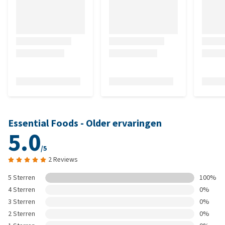
Essential Foods - Older ervaringen
5.0
/5
2 Reviews
5 Sterren
100%
4 Sterren
0%
3 Sterren
0%
2 Sterren
0%