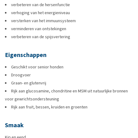
verbeteren van de hersenfunctie
verhoging van het energieniveau
versterken van het immuunsysteem
verminderen van ontstekingen
verbeteren van de spijsvertering
Eigenschappen
Geschikt voor senior honden
Droogvoer
Graan- en glutenvrij
Rijk aan glucosamine, chondritine en MSM uit natuurlijke bronnen
voor gewrichtsondersteuning
Rijk aan fruit, bessen, kruiden en groenten
Smaak
Kip en eend