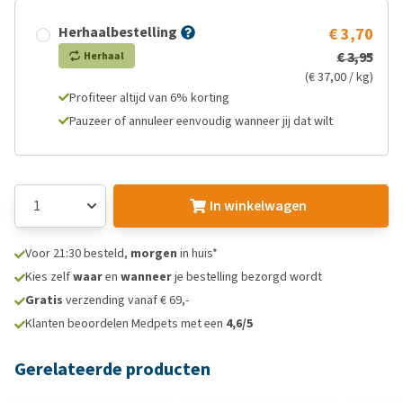
Herhaalbestelling
€ 3,70
€ 3,95
Herhaal
(€ 37,00 / kg)
Profiteer altijd van 6% korting
Pauzeer of annuleer eenvoudig wanneer jij dat wilt
In winkelwagen
Voor 21:30 besteld,
morgen
in huis*
Kies zelf
waar
en
wanneer
je bestelling bezorgd wordt
Gratis
verzending vanaf € 69,-
Klanten beoordelen Medpets met een
4,6/5
Gerelateerde producten