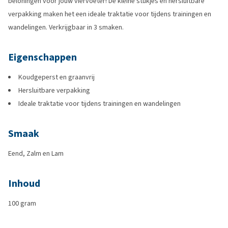
beloningen voor jouw viervoeter! De kleine stukjes en hersluitbare
verpakking maken het een ideale traktatie voor tijdens trainingen en
wandelingen. Verkrijgbaar in 3 smaken.
Eigenschappen
Koudgeperst en graanvrij
Hersluitbare verpakking
Ideale traktatie voor tijdens trainingen en wandelingen
Smaak
Eend, Zalm en Lam
Inhoud
100 gram