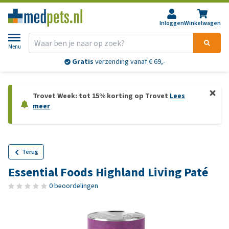
Inloggen
Winkelwagen
Menu
Gratis
verzending vanaf € 69,-
Trovet Week: tot 15% korting op Trovet
Lees
meer
Terug
Essential Foods Highland Living Paté
0 beoordelingen