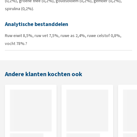
(0,2%), groene thee (0,2%), goudsbloem (0,2%), gember (0,2%),
spirulina (0,2%).
Analytische bestanddelen
Ruw eiwit 8,5%, ruw vet 7,5%, ruwe as 2,4%, ruwe celstof 0,8%,
vocht 78%.?
Andere klanten kochten ook