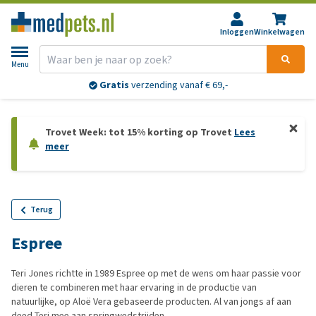
Inloggen
Winkelwagen
Menu
Gratis
verzending vanaf € 69,-
Trovet Week: tot 15% korting op Trovet
Lees
meer
Terug
Espree
Teri Jones richtte in 1989 Espree op met de wens om haar passie voor
dieren te combineren met haar ervaring in de productie van
natuurlijke, op Aloë Vera gebaseerde producten. Al van jongs af aan
deed Teri mee aan springwedstrijden.