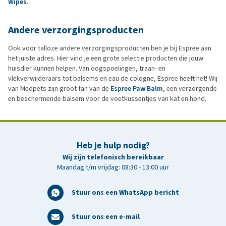
Wipes
.
Andere verzorgingsproducten
Ook voor talloze andere verzorgingsproducten ben je bij Espree aan
het juiste adres. Hier vind je een grote selectie producten die jouw
huisdier kunnen helpen. Van oogspoelingen, traan- en
vlekverwijderaars tot balsems en eau de cologne, Espree heeft het! Wij
van Medpets zijn groot fan van de
Espree Paw Balm
, een verzorgende
en beschermende balsem voor de voetkussentjes van kat en hond.
Heb je hulp nodig?
Wij zijn telefonisch bereikbaar
Maandag t/m vrijdag: 08:30 - 13:00 uur
Stuur ons een WhatsApp bericht
Stuur ons een e-mail