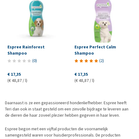
Espree Rainforest
Espree Perfect Calm
Shampoo
Shampoo
(
0
)
(
2
)
€ 17,35
€ 17,35
(€ 48,87 / l)
(€ 48,87 / l)
Daarnaast is ze een gepassioneerd hondenliefhebber. Espree heeft
Teri dan ook in staat gesteld om een zinvolle bijdrage te leveren aan
de dieren die haar zoveel plezier hebben gegeven in haar leven.
Espree begon met een vijftal producten die voornamelijk
samengesteld waren voor huisdierprofessionals. De producten