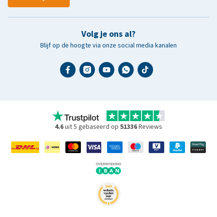
Volg je ons al?
Blijf op de hoogte via onze social media kanalen
4.6
uit 5 gebaseerd op
51336
Reviews