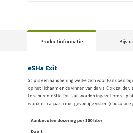
Productinformatie
Bijslu
eSHa Exit
Stip is een aandoening welke zich voor kan doen bij
op het lichaam en de vinnen van de vis. Ook zal de v
te schuren. eSHa Exit kan worden ingezet om stip bi
worden in aquaria met gevoelige vissen (chocolade g
Aanbevolen dosering per 100 liter
Dag 1