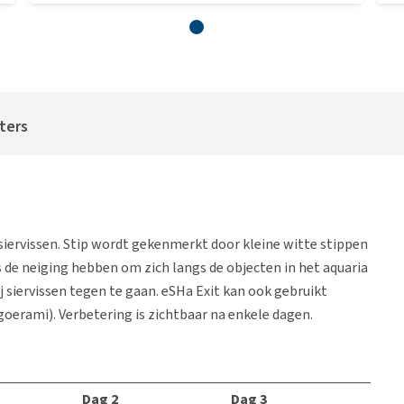
iters
 siervissen. Stip wordt gekenmerkt door kleine witte stippen
is de neiging hebben om zich langs de objecten in het aquaria
j siervissen tegen te gaan. eSHa Exit kan ook gebruikt
oerami). Verbetering is zichtbaar na enkele dagen.
Dag 2
Dag 3