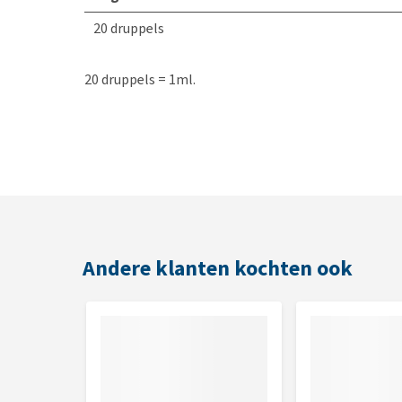
20 druppels
20 druppels = 1ml.
Andere klanten kochten ook