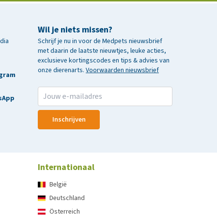
Wil je niets missen?
edia
Schrijf je nu in voor de Medpets nieuwsbrief
met daarin de laatste nieuwtjes, leuke acties,
exclusieve kortingscodes en tips & advies van
onze dierenarts.
Voorwaarden nieuwsbrief
agram
sApp
Inschrijven
Internationaal
België
Deutschland
Österreich