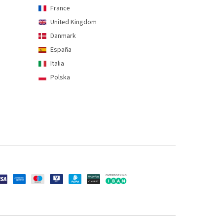
France
United Kingdom
Danmark
España
Italia
Polska