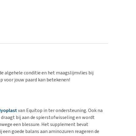
 algehele conditie en het maagslijmvlies bij
p voor jouw paard kan betekenen!
yoplast
van Equitop in ter ondersteuning. Ook na
draagt bij aan de spierstofwisseling en wordt
 vanwege een blessure. Het supplement bevat
j een goede balans aan aminozuren reageren de