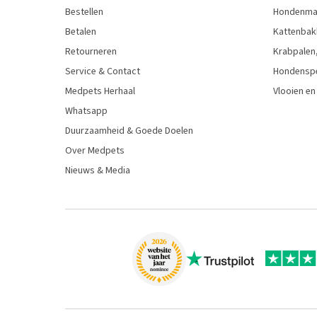
Bestellen
Hondenman
Betalen
Kattenbak
Retourneren
Krabpalen,
Service & Contact
Hondensp
Medpets Herhaal
Vlooien en
Whatsapp
Duurzaamheid & Goede Doelen
Over Medpets
Nieuws & Media