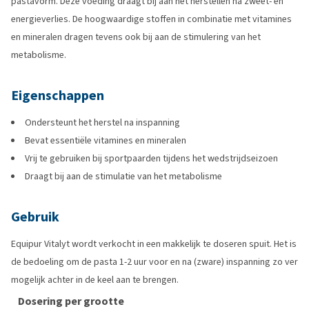
pastavorm. Deze voeding draagt bij aan het herstellen na zweet- en
energieverlies. De hoogwaardige stoffen in combinatie met vitamines
en mineralen dragen tevens ook bij aan de stimulering van het
metabolisme.
Eigenschappen
Ondersteunt het herstel na inspanning
Bevat essentiële vitamines en mineralen
Vrij te gebruiken bij sportpaarden tijdens het wedstrijdseizoen
Draagt bij aan de stimulatie van het metabolisme
Gebruik
Equipur Vitalyt wordt verkocht in een makkelijk te doseren spuit. Het is
de bedoeling om de pasta 1-2 uur voor en na (zware) inspanning zo ver
mogelijk achter in de keel aan te brengen.
Dosering per grootte