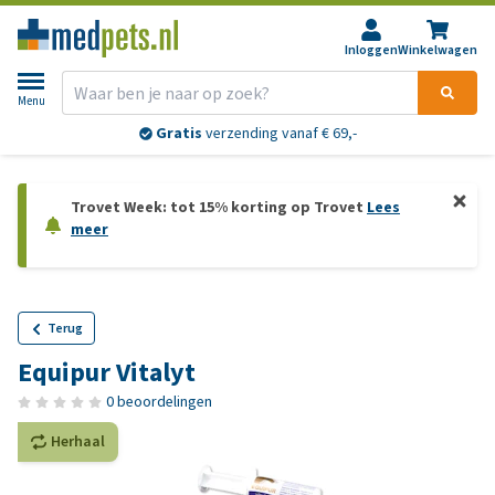
Inloggen
Winkelwagen
Menu
Gratis
verzending vanaf € 69,-
Trovet Week: tot 15% korting op Trovet
Lees
meer
Terug
Equipur Vitalyt
0 beoordelingen
Herhaal