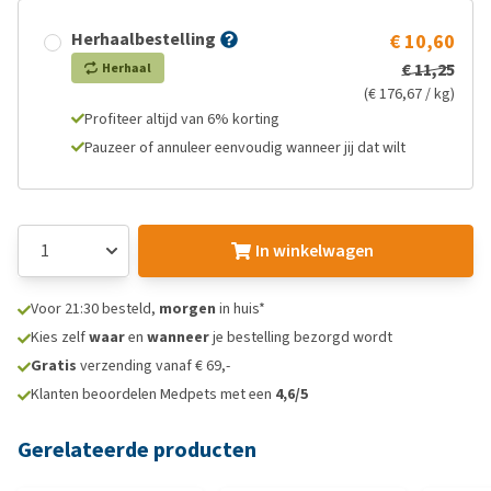
Herhaalbestelling
€ 10,60
€ 11,25
Herhaal
(€ 176,67 / kg)
Profiteer altijd van 6% korting
Pauzeer of annuleer eenvoudig wanneer jij dat wilt
In winkelwagen
Voor 21:30 besteld,
morgen
in huis*
Kies zelf
waar
en
wanneer
je bestelling bezorgd wordt
Gratis
verzending vanaf € 69,-
Klanten beoordelen Medpets met een
4,6/5
Gerelateerde producten