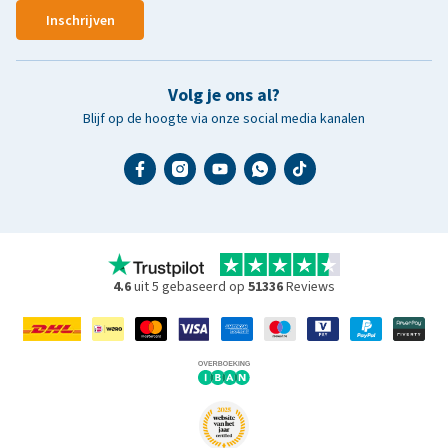
Inschrijven
Volg je ons al?
Blijf op de hoogte via onze social media kanalen
4.6
uit 5 gebaseerd op
51336
Reviews