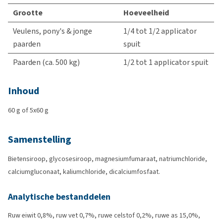
Grootte
Hoeveelheid
Veulens, pony's & jonge
1/4 tot 1/2 applicator
paarden
spuit
Paarden (ca. 500 kg)
1/2 tot 1 applicator spuit
Inhoud
60 g of 5x60 g
Samenstelling
Bietensiroop, glycosesiroop, magnesiumfumaraat, natriumchloride,
calciumgluconaat, kaliumchloride, dicalciumfosfaat.
Analytische bestanddelen
Ruw eiwit 0,8%, ruw vet 0,7%, ruwe celstof 0,2%, ruwe as 15,0%,