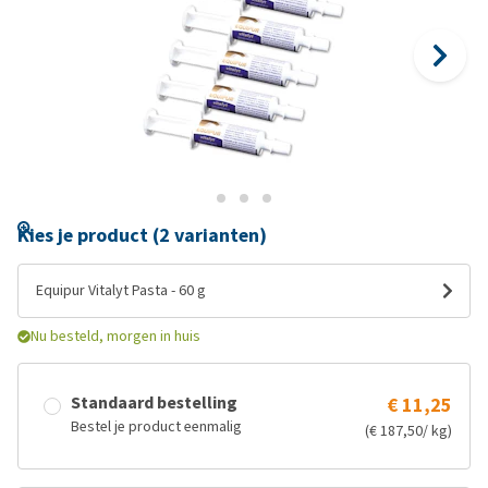
Kies je product (2 varianten)
Equipur Vitalyt Pasta - 60 g
Nu besteld, morgen in huis
Standaard bestelling
€ 11,25
Bestel je product eenmalig
(€ 187,50/ kg)