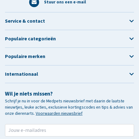
Stuur ons een e-mail
Service & contact
Populaire categorieën
Populaire merken
Internationaal
Wil je niets missen?
Schrijf je nu in voor de Medpets nieuwsbrief met daarin de laatste
nieuwtjes, leuke acties, exclusieve kortingscodes en tips & advies van
onze dierenarts.
Voorwaarden nieuwsbrief