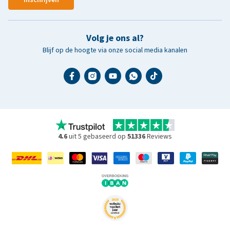
Volg je ons al?
Blijf op de hoogte via onze social media kanalen
4.6
uit 5 gebaseerd op
51336
Reviews