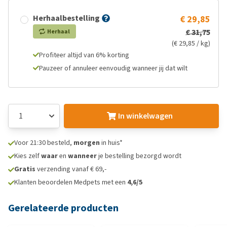
Herhaalbestelling
€ 29,85
€ 31,75
Herhaal
(€ 29,85 / kg)
Profiteer altijd van 6% korting
Pauzeer of annuleer eenvoudig wanneer jij dat wilt
In winkelwagen
Voor 21:30 besteld,
morgen
in huis*
Kies zelf
waar
en
wanneer
je bestelling bezorgd wordt
Gratis
verzending vanaf € 69,-
Klanten beoordelen Medpets met een
4,6/5
Gerelateerde producten