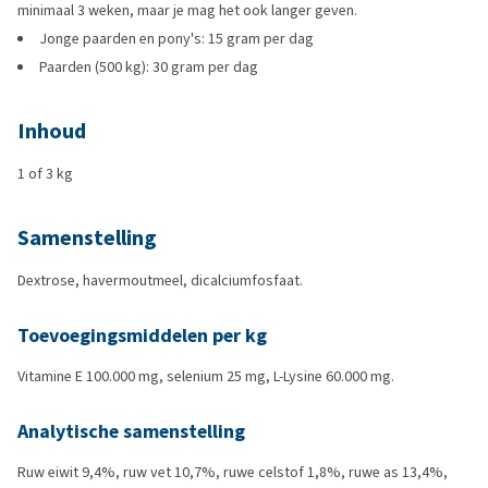
minimaal 3 weken, maar je mag het ook langer geven.
Jonge paarden en pony's: 15 gram per dag
Paarden (500 kg): 30 gram per dag
Inhoud
1 of 3 kg
Samenstelling
Dextrose, havermoutmeel, dicalciumfosfaat.
Toevoegingsmiddelen per kg
Vitamine E 100.000 mg, selenium 25 mg, L-Lysine 60.000 mg.
Analytische samenstelling
Ruw eiwit 9,4%, ruw vet 10,7%, ruwe celstof 1,8%, ruwe as 13,4%,