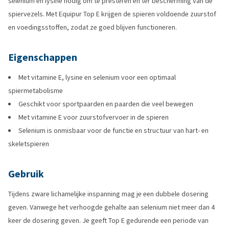
selenium en lysine nodig om te presteren en ter bescherming van de
spiervezels. Met Equipur Top E krijgen de spieren voldoende zuurstof
en voedingsstoffen, zodat ze goed blijven functioneren.
Eigenschappen
Met vitamine E, lysine en selenium voor een optimaal
spiermetabolisme
Geschikt voor sportpaarden en paarden die veel bewegen
Met vitamine E voor zuurstofvervoer in de spieren
Selenium is onmisbaar voor de functie en structuur van hart- en
skeletspieren
Gebruik
Tijdens zware lichamelijke inspanning mag je een dubbele dosering
geven. Vanwege het verhoogde gehalte aan selenium niet meer dan 4
keer de dosering geven. Je geeft Top E gedurende een periode van