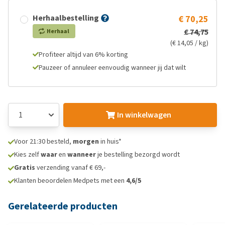
Herhaalbestelling
€ 70,25
€ 74,75
Herhaal
(€ 14,05 / kg)
Profiteer altijd van 6% korting
Pauzeer of annuleer eenvoudig wanneer jij dat wilt
In winkelwagen
Voor 21:30 besteld,
morgen
in huis*
Kies zelf
waar
en
wanneer
je bestelling bezorgd wordt
Gratis
verzending vanaf € 69,-
Klanten beoordelen Medpets met een
4,6/5
Gerelateerde producten