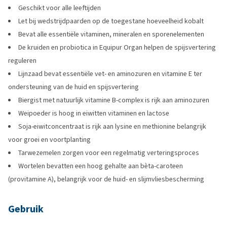
Geschikt voor alle leeftijden
Let bij wedstrijdpaarden op de toegestane hoeveelheid kobalt
Bevat alle essentiële vitaminen, mineralen en sporenelementen
De kruiden en probiotica in Equipur Organ helpen de spijsvertering
reguleren
Lijnzaad bevat essentiële vet- en aminozuren en vitamine E ter
ondersteuning van de huid en spijsvertering
Biergist met natuurlijk vitamine B-complex is rijk aan aminozuren
Weipoeder is hoog in eiwitten vitaminen en lactose
Soja-eiwitconcentraat is rijk aan lysine en methionine belangrijk
voor groei en voortplanting
Tarwezemelen zorgen voor een regelmatig verteringsproces
Wortelen bevatten een hoog gehalte aan bèta-caroteen
(provitamine A), belangrijk voor de huid- en slijmvliesbescherming
Gebruik