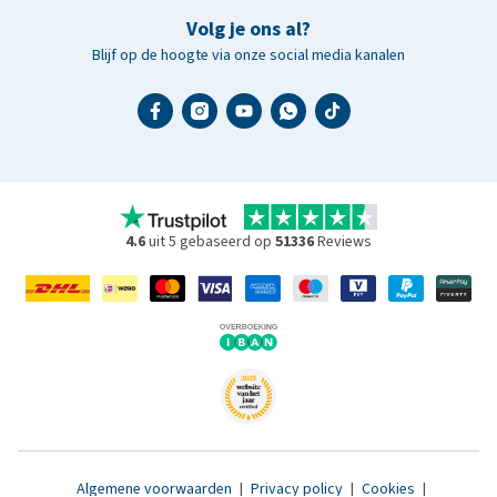
Volg je ons al?
Blijf op de hoogte via onze social media kanalen
4.6
uit 5 gebaseerd op
51336
Reviews
Algemene voorwaarden
|
Privacy policy
|
Cookies
|