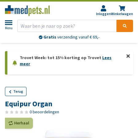
Inloggen
Winkelwagen
Menu
Gratis
verzending vanaf € 69,-
Trovet Week: tot 15% korting op Trovet
Lees
meer
Terug
Equipur Organ
0 beoordelingen
Herhaal