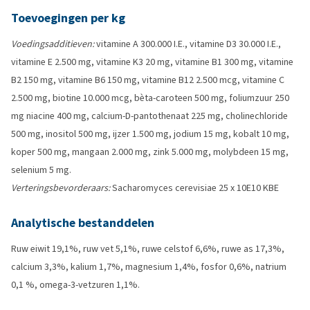
Toevoegingen per kg
Voedingsadditieven:
vitamine A 300.000 I.E., vitamine D3 30.000 I.E.,
vitamine E 2.500 mg, vitamine K3 20 mg, vitamine B1 300 mg, vitamine
B2 150 mg, vitamine B6 150 mg, vitamine B12 2.500 mcg, vitamine C
2.500 mg, biotine 10.000 mcg, bèta-caroteen 500 mg, foliumzuur 250
mg niacine 400 mg, calcium-D-pantothenaat 225 mg, cholinechloride
500 mg, inositol 500 mg, ijzer 1.500 mg, jodium 15 mg, kobalt 10 mg,
koper 500 mg, mangaan 2.000 mg, zink 5.000 mg, molybdeen 15 mg,
selenium 5 mg.
Verteringsbevorderaars:
Sacharomyces cerevisiae 25 x 10E10 KBE
Analytische bestanddelen
Ruw eiwit 19,1%, ruw vet 5,1%, ruwe celstof 6,6%, ruwe as 17,3%,
calcium 3,3%, kalium 1,7%, magnesium 1,4%, fosfor 0,6%, natrium
0,1 %, omega-3-vetzuren 1,1%.