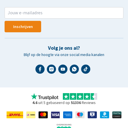
Inschrijven
Volg je ons al?
Blijf op de hoogte via onze social media kanalen
4.6
uit 5 gebaseerd op
51336
Reviews