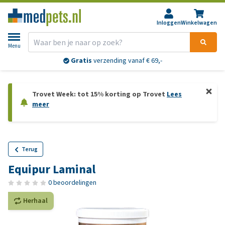
Inloggen
Winkelwagen
Menu
Gratis
verzending vanaf € 69,-
Trovet Week: tot 15% korting op Trovet
Lees
meer
Terug
Equipur Laminal
0 beoordelingen
Herhaal