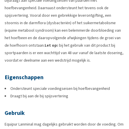
bijdraagt aan speciale voedingseisen van paarden met
hoefbevangenheid. Daarnaast ondersteunt het tevens ook de
spijsvertering. Vooral door een gebrekkige leverontgifting, een
stoornis in de darmflora (dysbacteriën) of het suikermetabolisme
(equine metabool syndroom) kan een belemmerde doorbloeding van
het hoefbeen en de daaropvolgende afwijkingen tijdens de groei van
de hoefhoorn ontstaan.
Let op:
bij het gebruik van dit product bij
sportpaarden is er een wachttijd van 48 uur vanaf de laatste dosering,
voordat er deelname aan een wedstrijd mogelijk is.
Eigenschappen
Ondersteunt speciale voedingseisen bij hoefbevangenheid
Draagt bij aan de bij spijsvertering
Gebruik
Equipur Lanminal mag dagelijks gebruikt worden door de voeding. Om