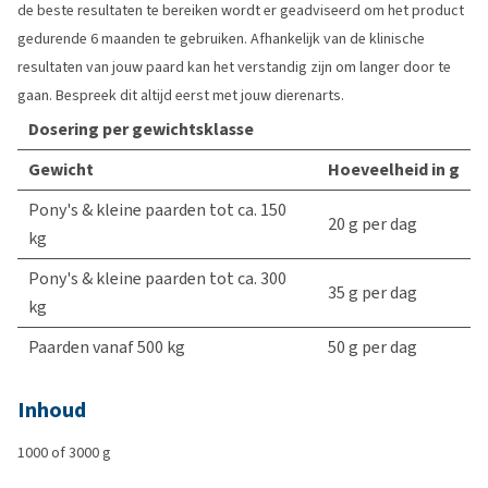
de beste resultaten te bereiken wordt er geadviseerd om het product
gedurende 6 maanden te gebruiken. Afhankelijk van de klinische
resultaten van jouw paard kan het verstandig zijn om langer door te
gaan. Bespreek dit altijd eerst met jouw dierenarts.
Dosering per gewichtsklasse
Gewicht
Hoeveelheid in g
Pony's & kleine paarden tot ca. 150
20 g per dag
kg
Pony's & kleine paarden tot ca. 300
35 g per dag
kg
Paarden vanaf 500 kg
50 g per dag
Inhoud
1000 of 3000 g