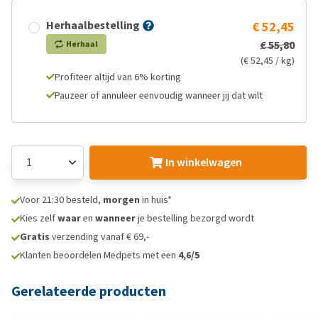
Herhaalbestelling
€ 52,45
€ 55,80
Herhaal
(€ 52,45 / kg)
Profiteer altijd van 6% korting
Pauzeer of annuleer eenvoudig wanneer jij dat wilt
In winkelwagen
Voor 21:30 besteld,
morgen
in huis*
Kies zelf
waar
en
wanneer
je bestelling bezorgd wordt
Gratis
verzending vanaf € 69,-
Klanten beoordelen Medpets met een
4,6/5
Gerelateerde producten