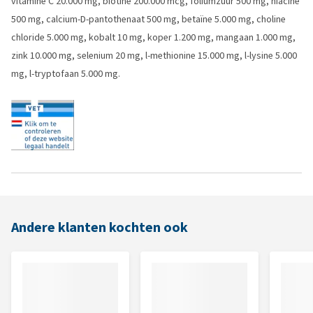
vitamine C 20.000 mg, biotine 200.000 mcg, foliumzuur 500 mg, niacine
500 mg, calcium-D-pantothenaat 500 mg, betaïne 5.000 mg, choline
chloride 5.000 mg, kobalt 10 mg, koper 1.200 mg, mangaan 1.000 mg,
zink 10.000 mg, selenium 20 mg, l-methionine 15.000 mg, l-lysine 5.000
mg, l-tryptofaan 5.000 mg.
Andere klanten kochten ook