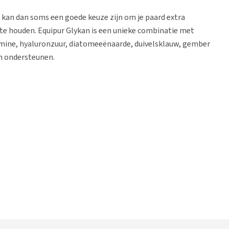
kan dan soms een goede keuze zijn om je paard extra
te houden. Equipur Glykan is een unieke combinatie met
mine, hyaluronzuur, diatomeeënaarde, duivelsklauw, gember
n ondersteunen.
ag