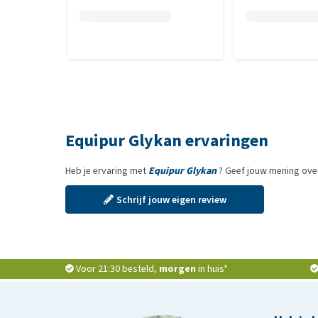
Equipur Glykan ervaringen
Heb je ervaring met
Equipur Glykan
? Geef jouw mening over
Schrijf jouw eigen review
Voor 21:30 besteld,
morgen
in huis*