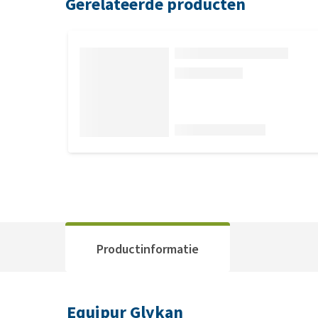
Gerelateerde producten
Productinformatie
Equipur Glykan