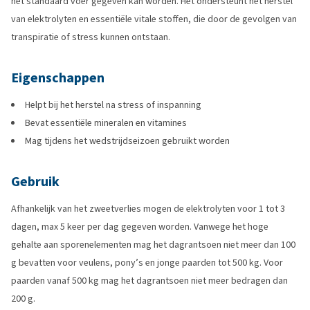
het standaard voer gegeven kan worden. Het ondersteunt het herstel
van elektrolyten en essentiële vitale stoffen, die door de gevolgen van
transpiratie of stress kunnen ontstaan.
Eigenschappen
Helpt bij het herstel na stress of inspanning
Bevat essentiële mineralen en vitamines
Mag tijdens het wedstrijdseizoen gebruikt worden
Gebruik
Afhankelijk van het zweetverlies mogen de elektrolyten voor 1 tot 3
dagen, max 5 keer per dag gegeven worden. Vanwege het hoge
gehalte aan sporenelementen mag het dagrantsoen niet meer dan 100
g bevatten voor veulens, pony’s en jonge paarden tot 500 kg. Voor
paarden vanaf 500 kg mag het dagrantsoen niet meer bedragen dan
200 g.