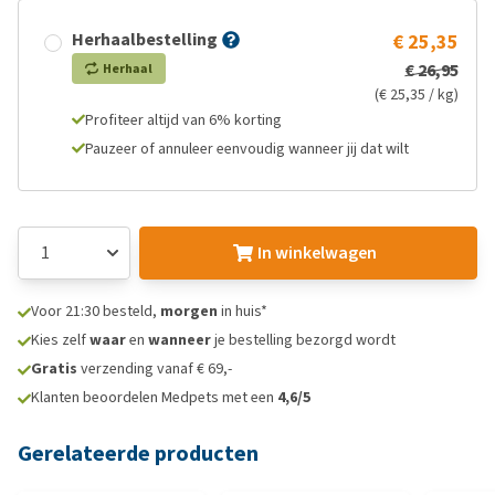
Herhaalbestelling
€ 25,35
€ 26,95
Herhaal
(€ 25,35 / kg)
Profiteer altijd van 6% korting
Pauzeer of annuleer eenvoudig wanneer jij dat wilt
In winkelwagen
Voor 21:30 besteld,
morgen
in huis*
Kies zelf
waar
en
wanneer
je bestelling bezorgd wordt
Gratis
verzending vanaf € 69,-
Klanten beoordelen Medpets met een
4,6/5
Gerelateerde producten