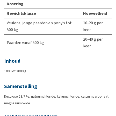
Dosering
Gewichtsklasse
Hoeveelheid
Veulens, jonge paarden en pony’s tot
10-20 g per
500 kg
keer
20-40 g per
Paarden vanaf 500 kg
keer
Inhoud
1000 of 3000 g
Samenstelling
Dextrose 53,7 %, natriumchloride, kaliumchloride, calciumcarbonaat,
magnesiumoxide.