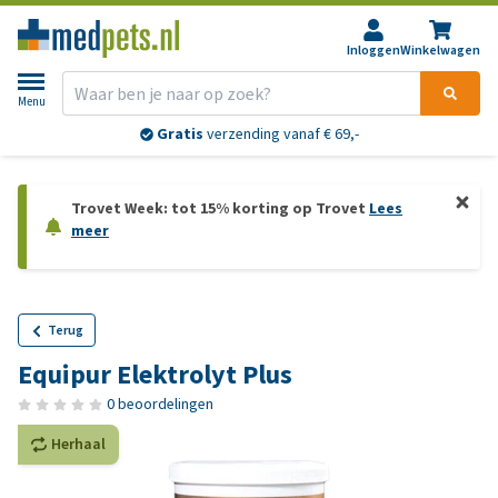
Inloggen
Winkelwagen
Menu
Gratis
verzending vanaf € 69,-
Trovet Week: tot 15% korting op Trovet
Lees
meer
Terug
Equipur Elektrolyt Plus
0 beoordelingen
Herhaal