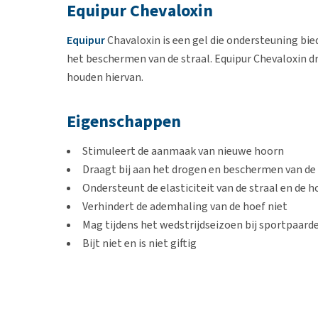
Equipur Chevaloxin
Equipur
Chavaloxin is een gel die ondersteuning bied
het beschermen van de straal. Equipur Chevaloxin d
houden hiervan.
Eigenschappen
Stimuleert de aanmaak van nieuwe hoorn
Draagt bij aan het drogen en beschermen van de 
Ondersteunt de elasticiteit van de straal en de 
Verhindert de ademhaling van de hoef niet
Mag tijdens het wedstrijdseizoen bij sportpaar
Bijt niet en is niet giftig
Gebruik
Reinig de groeven naast de straal grondig. Spuit ver