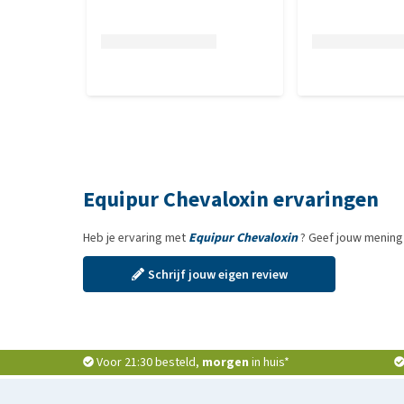
Equipur Chevaloxin ervaringen
Heb je ervaring met
Equipur Chevaloxin
? Geef jouw mening 
Schrijf jouw eigen review
Voor 21:30 besteld,
morgen
in huis*